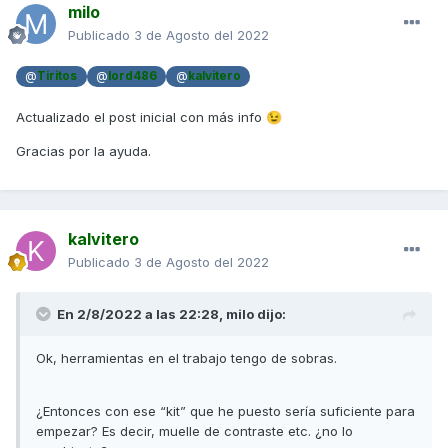
milo
Publicado
3 de Agosto del 2022
@
Tiritos
@
lord486
@
kalvitero
Actualizado el post inicial con más info
😉
Gracias por la ayuda.
kalvitero
Publicado
3 de Agosto del 2022
En 2/8/2022 a las 22:28,
milo
dijo:
Ok, herramientas en el trabajo tengo de sobras.
¿Entonces con ese “kit” que he puesto sería suficiente para
empezar? Es decir, muelle de contraste etc. ¿no lo