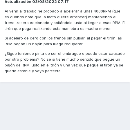
Actualización 03/08/2022 07:17
Al venir al trabajo he probado a acelerar a unas 4000RPM (que
es cuando noto que la moto quiere arrancar) manteniendo el
freno trasero accionado y soltándolo justo al llegar a esas RPM. El
tirón que pega realizando esta maniobra es mucho menor.
Si acelero de cero con los frenos sin pulsar, al pegar el tirón las
RPM pegan un bajón para luego recuperar.
¿Sigue teniendo pinta de ser el embrague o puede estar causado
por otro problema? No sé si tiene mucho sentido que pegue un
bajón de RPM justo en el tirón y una vez que pegue el tirón ya se
quede estable y vaya perfecta.