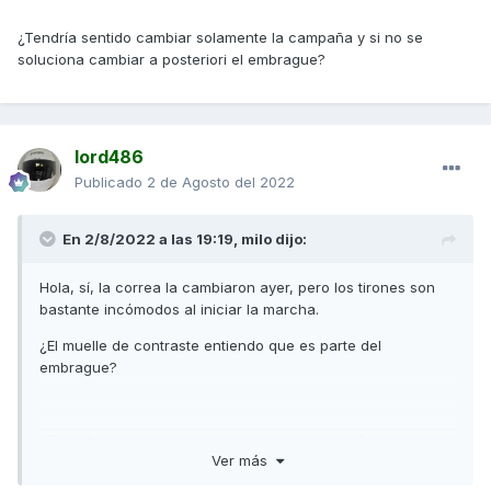
¿Tendría sentido cambiar solamente la campaña y si no se
soluciona cambiar a posteriori el embrague?
lord486
Publicado
2 de Agosto del 2022
En 2/8/2022 a las 19:19,
milo
dijo:
Hola, sí, la correa la cambiaron ayer, pero los tirones son
bastante incómodos al iniciar la marcha.
¿El muelle de contraste entiendo que es parte del
embrague?
¿Tendría sentido cambiar solamente la campaña y si no se
Ver más
soluciona cambiar a posteriori el embrague?