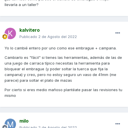
llevarla a un taller?
kalvitero
Publicado
2 de Agosto del 2022
Yo lo cambié entero por uno como ese embrague + campana.
Cambiarlo es "fácil" si tienes las herramientas, además de las de
una juego de carraca típico necesitas la herramienta para
bloquear el embrague (y poder soltar la tuerca que fija la
campana) y creo, pero no estoy seguro un vaso de 41mm (me
parece) para soltar el plato de mazas
Por cierto si eres medio mañoso plantéate pasar las revisiones tu
mismo
milo
Publicado
2 de Agosto del 2022