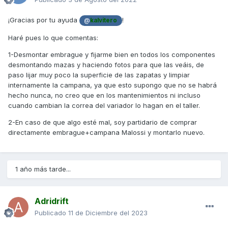
¡Gracias por tu ayuda
!
@
kalvitero
Haré pues lo que comentas:
1-Desmontar embrague y fijarme bien en todos los componentes
desmontando mazas y haciendo fotos para que las veáis, de
paso lijar muy poco la superficie de las zapatas y limpiar
internamente la campana, ya que esto supongo que no se habrá
hecho nunca, no creo que en los mantenimientos ni incluso
cuando cambian la correa del variador lo hagan en el taller.
2-En caso de que algo esté mal, soy partidario de comprar
directamente embrague+campana Malossi y montarlo nuevo.
1 año más tarde...
Adridrift
Publicado
11 de Diciembre del 2023