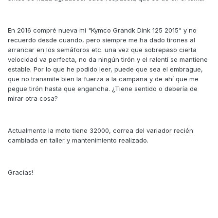
En 2016 compré nueva mi "Kymco Grandk Dink 125 2015" y no
recuerdo desde cuando, pero siempre me ha dado tirones al
arrancar en los semáforos etc. una vez que sobrepaso cierta
velocidad va perfecta, no da ningún tirón y el ralentí se mantiene
estable. Por lo que he podido leer, puede que sea el embrague,
que no transmite bien la fuerza a la campana y de ahí que me
pegue tirón hasta que engancha. ¿Tiene sentido o debería de
mirar otra cosa?
Actualmente la moto tiene 32000, correa del variador recién
cambiada en taller y mantenimiento realizado.
Gracias!