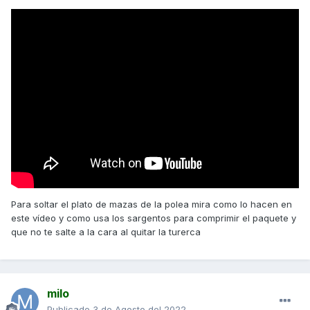
Para soltar el plato de mazas de la polea mira como lo hacen en
este vídeo y como usa los sargentos para comprimir el paquete y
que no te salte a la cara al quitar la turerca
milo
Publicado
3 de Agosto del 2022