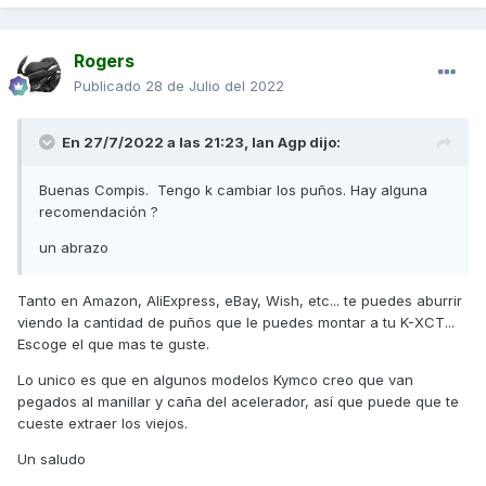
Rogers
Publicado
28 de Julio del 2022
En 27/7/2022 a las 21:23,
Ian Agp
dijo:
Buenas Compis. Tengo k cambiar los puños. Hay alguna
recomendación ?
un abrazo
Tanto en Amazon, AliExpress, eBay, Wish, etc... te puedes aburrir
viendo la cantidad de puños que le puedes montar a tu K-XCT...
Escoge el que mas te guste.
Lo unico es que en algunos modelos Kymco creo que van
pegados al manillar y caña del acelerador, así que puede que te
cueste extraer los viejos.
Un saludo