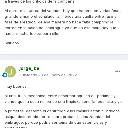
a través de los orificios de la campana.
Al apretar la tuerca del variador hay que hacerlo en varias fases,
girando a mano el ventilador al menos una vuelta entre fase y
fase de apretado, de esa manera no hace falta comprimir la
correa en la polea del embrague ya que en esa moto hay que
hacer mucha fuerza para ello.
Saludos
jorge_be
Publicado
28 de Enero del 2022
muy buenas,
al final fui al mecanico, entre desarmar aqui en el "parking" y
viendo que la cosa no iba de una limpieza sencilla, pedi cita y ya.
a primeras, desarmo el centrifugo y los rodillos estan cilíndricos,
asique descartado por alli. para probar, lijo las zapatas del
embrague, porque podria ser tema de que esten viejas y