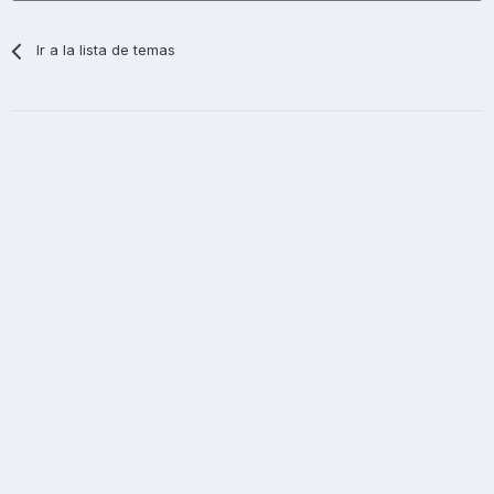
Ir a la lista de temas