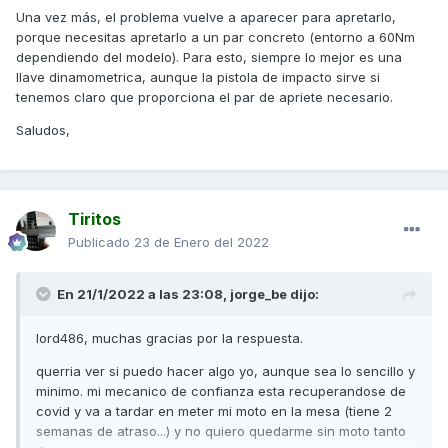
Una vez más, el problema vuelve a aparecer para apretarlo,
un saludo.
porque necesitas apretarlo a un par concreto (entorno a 60Nm
dependiendo del modelo). Para esto, siempre lo mejor es una
llave dinamometrica, aunque la pistola de impacto sirve si
tenemos claro que proporciona el par de apriete necesario.
Saludos,
Tiritos
Publicado
23 de Enero del 2022
En 21/1/2022 a las 23:08,
jorge_be
dijo:
lord486, muchas gracias por la respuesta.
querria ver si puedo hacer algo yo, aunque sea lo sencillo y
minimo. mi mecanico de confianza esta recuperandose de
covid y va a tardar en meter mi moto en la mesa (tiene 2
semanas de atraso...) y no quiero quedarme sin moto tanto