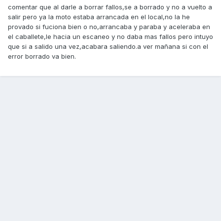
comentar que al darle a borrar fallos,se a borrado y no a vuelto a
salir pero ya la moto estaba arrancada en el local,no la he
provado si fuciona bien o no,arrancaba y paraba y aceleraba en
el caballete,le hacia un escaneo y no daba mas fallos pero intuyo
que si a salido una vez,acabara saliendo.a ver mañana si con el
error borrado va bien.