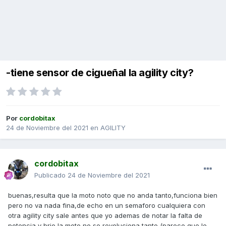
-tiene sensor de cigueñal la agility city?
Por
cordobitax
24 de Noviembre del 2021
en
AGILITY
cordobitax
Publicado
24 de Noviembre del 2021
buenas,resulta que la moto noto que no anda tanto,funciona bien
pero no va nada fina,de echo en un semaforo cualquiera con
otra agility city sale antes que yo ademas de notar la falta de
potencia y brio,la moto no se revoluciona tanto (parece que le