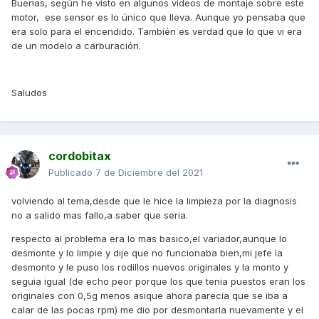
Buenas, según he visto en algunos vídeos de montaje sobre este
motor, ese sensor es lo único que lleva. Aunque yo pensaba que
era solo para el encendido. También es verdad que lo que vi era
de un modelo a carburación.
Saludos
cordobitax
Publicado
7 de Diciembre del 2021
volviendo al tema,desde que le hice la limpieza por la diagnosis
no a salido mas fallo,a saber que seria.
respecto al problema era lo mas basico,el variador,aunque lo
desmonte y lo limpie y dije que no funcionaba bien,mi jefe la
desmonto y le puso los rodillos nuevos originales y la monto y
seguia igual (de echo peor porque los que tenia puestos eran los
originales con 0,5g menos asique ahora parecia que se iba a
calar de las pocas rpm) me dio por desmontarla nuevamente y el