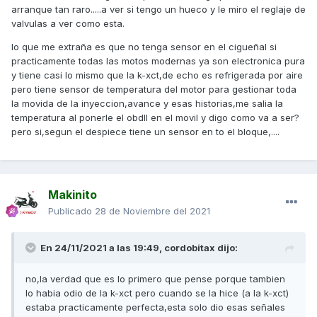
arranque tan raro.....a ver si tengo un hueco y le miro el reglaje de
valvulas a ver como esta.
lo que me extraña es que no tenga sensor en el cigueñal si
practicamente todas las motos modernas ya son electronica pura
y tiene casi lo mismo que la k-xct,de echo es refrigerada por aire
pero tiene sensor de temperatura del motor para gestionar toda
la movida de la inyeccion,avance y esas historias,me salia la
temperatura al ponerle el obdII en el movil y digo como va a ser?
pero si,segun el despiece tiene un sensor en to el bloque,....
Makinito
Publicado
28 de Noviembre del 2021
En 24/11/2021 a las 19:49,
cordobitax
dijo:
no,la verdad que es lo primero que pense porque tambien
lo habia odio de la k-xct pero cuando se la hice (a la k-xct)
estaba practicamente perfecta,esta solo dio esas señales