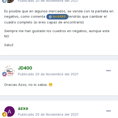
Publicado
20 de Noviembre del 2021
Es posible que en algunos mercados, se venda con la pantalla en
negativo, como comenta
tendrás que cambiar el
@
lord486
cuadro completo (si eres capaz de encontrarlo)
Siempre me han gustado los cuadros en negativo, aunque este
NO
Salu2
JD400
Publicado
20 de Noviembre del 2021
Gracias Azxo, no lo sabia.
😁
azxo
Publicado
20 de Noviembre del 2021