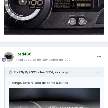
lord486
Publicado
20 de Noviembre del 2021
En 20/11/2021 a las 6:24,
azxo
dijo:
Si tengo, pero ni idea de cómo subirlas