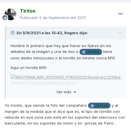
Tiritos
Publicado
5 de Septiembre del 2021
En 5/9/2021 a las 15:42,
Rogers
dijo:
Hombre lo primero que hay que hacer es fijarse en los
detalles de la imagen y una de dos o
tiene
@
Llorens
unos dedos minúsculos o el tornillo es mínimo rosca M10.
Aqui un tornillo M10:
Ver más
Un saludo
Yo insisto, que viendo la foto del compañero
y al
@
Llorens
margen de la medida que el dice que es, el tipo de tornillo con
reborde en esa zona solo está en los soportes del silencioso con
basculante, en los soportes de motor y en pinzas de freno .