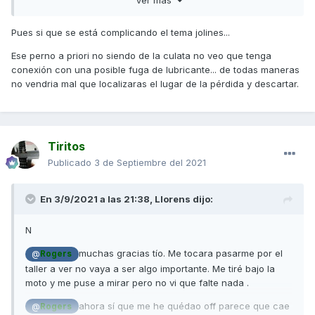
Pues si que se está complicando el tema jolines...
Ese perno a priori no siendo de la culata no veo que tenga
conexión con una posible fuga de lubricante... de todas maneras
no vendria mal que localizaras el lugar de la pérdida y descartar.
Tiritos
Publicado
3 de Septiembre del 2021
En 3/9/2021 a las 21:38,
Llorens
dijo:
N
muchas gracias tío. Me tocara pasarme por el
@
Rogers
taller a ver no vaya a ser algo importante. Me tiré bajo la
moto y me puse a mirar pero no vi que falte nada .
ahora sí que me he quédao off parece que cae
@
Rogers