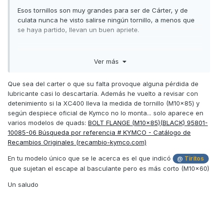
Esos tornillos son muy grandes para ser de Cárter, y de
culata nunca he visto salirse ningún tornillo, a menos que
se haya partido, llevan un buen apriete.
Ver más
Que sea del carter o que su falta provoque alguna pérdida de
lubricante casi lo descartaría. Además he vuelto a revisar con
detenimiento si la XC400 lleva la medida de tornillo (M10x85) y
según despiece oficial de Kymco no lo monta... solo aparece en
varios modelos de quads:
BOLT FLANGE (M10x85)(BLACK) 95801-
10085-06 Búsqueda por referencia # KYMCO - Catálogo de
Recambios Originales (recambio-kymco.com)
En tu modelo único que se le acerca es el que indicó
@
Tiritos
que sujetan el escape al basculante pero es más corto (M10x60)
Un saludo