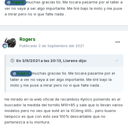
muchas gracias tío. Me tocara pasarme por el taller a
@
Rogers
ver no vaya a ser algo importante. Me tiré bajo la moto y me puse
a mirar pero no vi que falte nada .
Rogers
Publicado
3 de Septiembre del 2021
En 3/9/2021 a las 20:13,
Llorens
dijo:
muchas gracias tío. Me tocara pasarme por el
@
Rogers
taller a ver no vaya a ser algo importante. Me tiré bajo la
moto y me puse a mirar pero no vi que falte nada .
He mirado en la web oficial de recambios Kymco poniendo en el
buscador la medida del tornillo M10x85 y sale que lo llevan varios
modelos pero no veo que esté en la XCiting 400... pero bueno
tampoco es que con esto sea 100% descartable que no
pertenezca a tu montura.