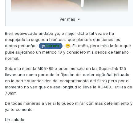
Ver más
Bien equivocado andaba yo, o mejor dicho tal vez se ha
despejado la segunda hipótesis que planteé: que tienes los
dedos pequeños
...
. Es coña, pero mira la foto que
😁
@
Llorens
puse sujetando un metrico 10 y considero mis dedos de tamaño
normal.
Sobre la medida M06x85 a priori me sale en las Superdink 125
llevan uno como parte de la fijación del carter cigüeñal (situado
en la parte superior der. del compartimento del filtro) pero por el
momento no veo
que de esa longitud lo lleve la XC400... utiliza de
70mm.
De todas maneras a ver si lo puedo mirar con mas detenimiento y
ya te comento.
Un saludo