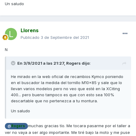
Un saludo
Llorens
Publicado
3 de Septiembre del 2021
N
En 3/9/2021 a las 21:27,
Rogers
dijo:
He mirado en la web oficial de recambios Kymco poniendo
en el buscador la medida del tornillo M10x85 y sale que lo
llevan varios modelos pero no veo que esté en la XCiting
400... pero bueno tampoco es que con esto sea 100%
descartable que no pertenezca a tu montura.
Un saludo
muchas gracias tío. Me tocara pasarme por el taller a
@
Rogers
ver no vaya a ser algo importante. Me tiré bajo la moto y me puse