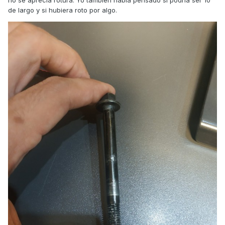
no se aprecia rotura. Yo también había pensado si podría ser 10
de largo y si hubiera roto por algo.