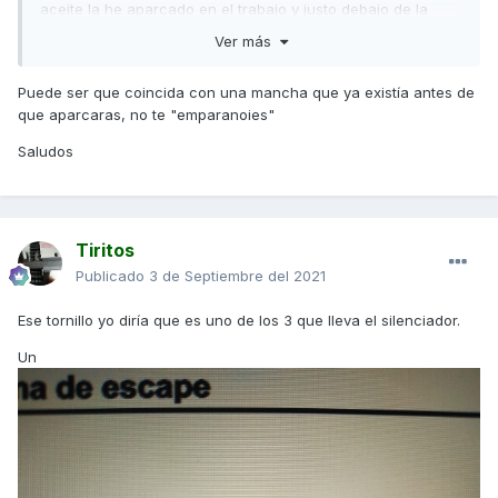
aceite la he aparcado en el trabajo y justo debajo de la
moto una mancha reciente
😩
😩
Ver más
Puede ser que coincida con una mancha que ya existía antes de
que aparcaras, no te "emparanoies"
Saludos
Tiritos
Publicado
3 de Septiembre del 2021
Ese tornillo yo diría que es uno de los 3 que lleva el silenciador.
Un