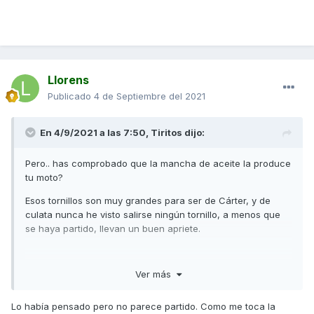
Llorens
Publicado
4 de Septiembre del 2021
En 4/9/2021 a las 7:50,
Tiritos
dijo:
Pero.. has comprobado que la mancha de aceite la produce
tu moto?
Esos tornillos son muy grandes para ser de Cárter, y de
culata nunca he visto salirse ningún tornillo, a menos que
se haya partido, llevan un buen apriete.
Ver más
Lo había pensado pero no parece partido. Como me toca la