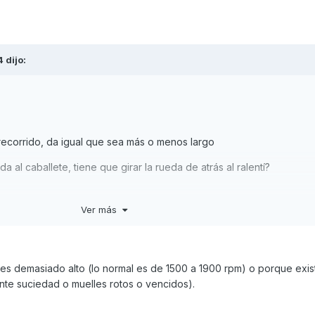
4
dijo:
ecorrido, da igual que sea más o menos largo
da al caballete, tiene que girar la rueda de atrás al ralentí?
Ver más
 es demasiado alto (lo normal es de 1500 a 1900 rpm) o porque exis
e suciedad o muelles rotos o vencidos).