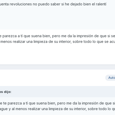
uenta revoluciones no puedo saber si he dejado bien el ralentí
e parezca a tí que suena bien, pero me da la impresión de que si se
 menos realizar una limpieza de su interior, sobre todo lo que se a
Aut
os
dijo:
e te parezca a tí que suena bien, pero me da la impresión de que si
ague y al menos realizar una limpieza de su interior, sobre todo lo 