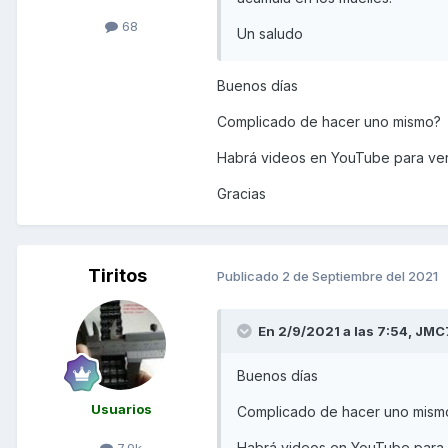
68
Un saludo
Buenos días
Complicado de hacer uno mismo?
Habrá videos en YouTube para ver
Gracias
Tiritos
Publicado
2 de Septiembre del 2021
En 2/9/2021 a las 7:54,
JMC
Buenos días
Usuarios
Complicado de hacer uno mism
Habrá videos en YouTube para 
7,9k