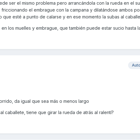
uede ser el mismo problema pero arrancándola con la rueda en el su
 friccionando el embrague con la campana y dilatándose ambos por
o que esté a punto de calarse y en ese momento la subas al caballe
 en los muelles y embrague, que también puede estar sucio hasta la
Aut
rrido, da igual que sea más o menos largo
al caballete, tiene que girar la rueda de atrás al ralentí?