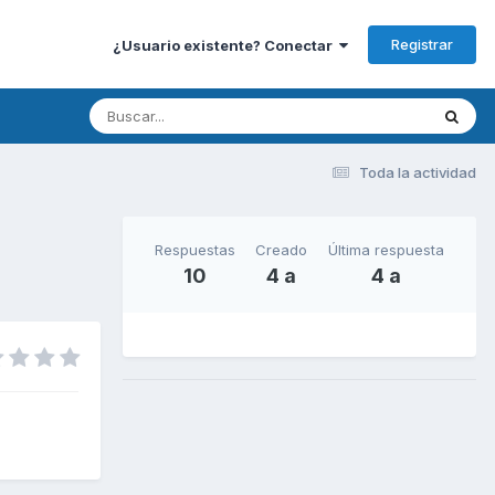
Registrar
¿Usuario existente? Conectar
Toda la actividad
Respuestas
Creado
Última respuesta
10
4 a
4 a