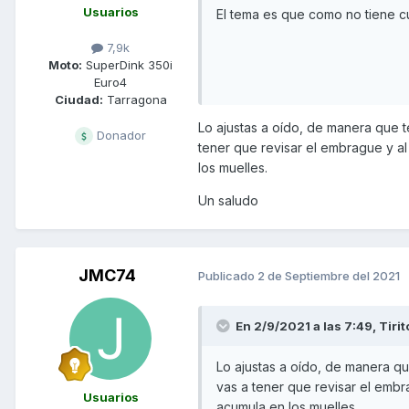
Usuarios
El tema es que como no tiene c
7,9k
Moto:
SuperDink 350i
Euro4
Ciudad:
Tarragona
Lo ajustas a oído, de manera que t
Donador
tener que revisar el embrague y al
los muelles.
Un saludo
JMC74
Publicado
2 de Septiembre del 2021
En 2/9/2021 a las 7:49,
Tirit
Lo ajustas a oído, de manera qu
vas a tener que revisar el embr
Usuarios
acumula en los muelles.