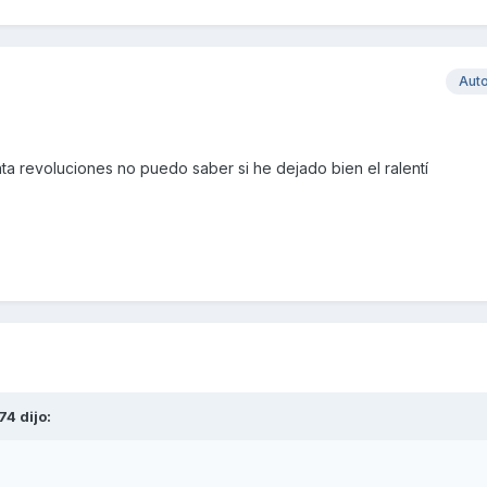
Aut
ta revoluciones no puedo saber si he dejado bien el ralentí
74
dijo: