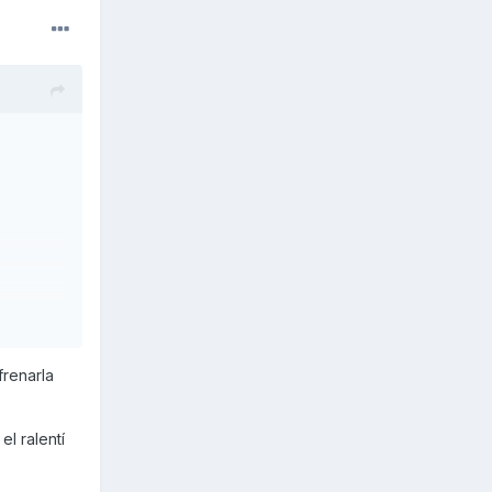
frenarla
l ralentí