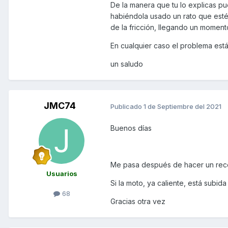
De la manera que tu lo explicas p
habiéndola usado un rato que esté
de la fricción, llegando un moment
En cualquier caso el problema está
un saludo
JMC74
Publicado
1 de Septiembre del 2021
Buenos días
Me pasa después de hacer un reco
Usuarios
Si la moto, ya caliente, está subida 
68
Gracias otra vez