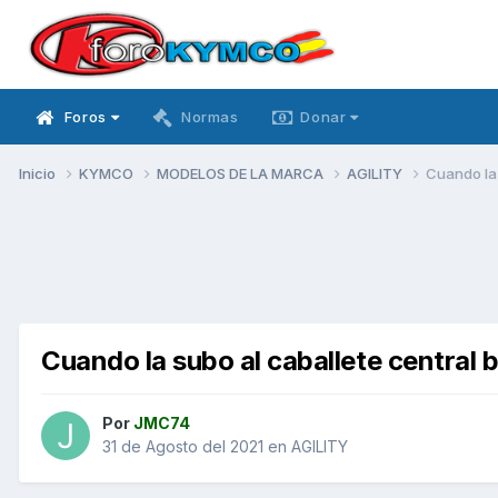
Foros
Normas
Donar
Inicio
KYMCO
MODELOS DE LA MARCA
AGILITY
Cuando la 
Cuando la subo al caballete central b
Por
JMC74
31 de Agosto del 2021
en
AGILITY