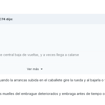
C74
dijo:
e central baja de vueltas, y a veces llega a calarse
Ver más
ando la arrancas subida en el caballete gire la rueda y al bajarla o 
os muelles del embrague deteriorados y embraga antes de tiempo o e