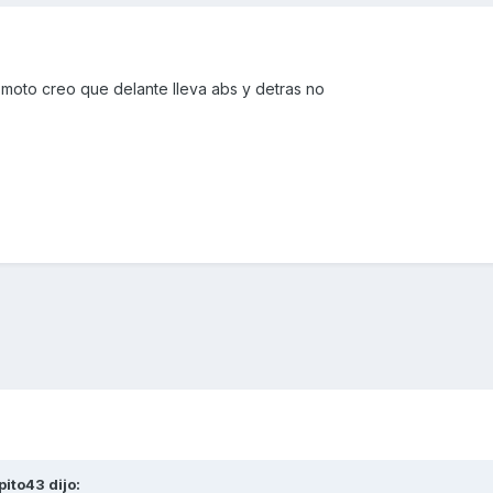
moto creo que delante lleva abs y detras no
pito43
dijo: