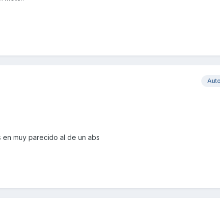
Aut
s en muy parecido al de un abs