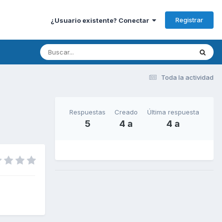
Registrar
¿Usuario existente? Conectar
Toda la actividad
Respuestas
Creado
Última respuesta
5
4 a
4 a