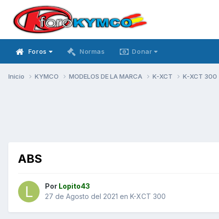
Foros
Normas
Donar
Inicio
KYMCO
MODELOS DE LA MARCA
K-XCT
K-XCT 300
ABS
Por
Lopito43
27 de Agosto del 2021
en
K-XCT 300