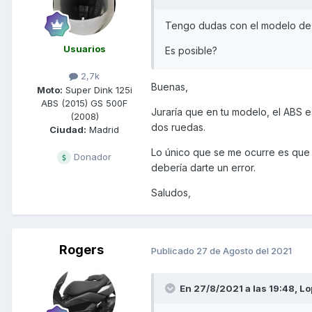
Tengo dudas con el modelo de 
Usuarios
Es posible?
2,7k
Buenas,
Moto:
Super Dink 125i
ABS (2015) GS 500F
Juraría que en tu modelo, el ABS es
(2008)
dos ruedas.
Ciudad:
Madrid
Lo único que se me ocurre es que 
Donador
debería darte un error.
Saludos,
Rogers
Publicado
27 de Agosto del 2021
En 27/8/2021 a las 19:48,
Lo