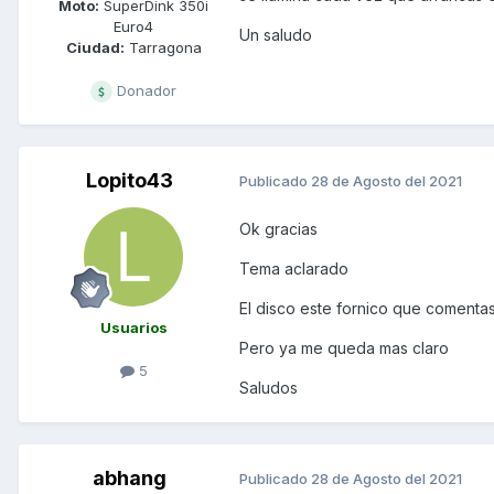
Moto:
SuperDink 350i
Euro4
Un saludo
Ciudad:
Tarragona
Donador
Lopito43
Publicado
28 de Agosto del 2021
Ok gracias
Tema aclarado
El disco este fornico que comenta
Usuarios
Pero ya me queda mas claro
5
Saludos
abhang
Publicado
28 de Agosto del 2021