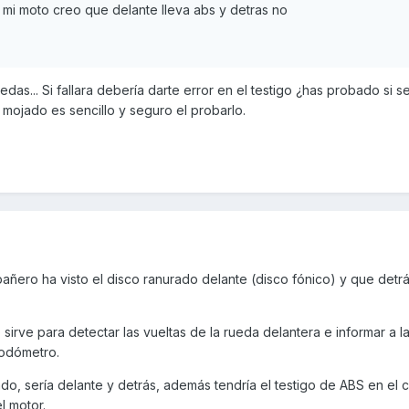
mi moto creo que delante lleva abs y detras no
das... Si fallara debería darte error en el testigo ¿has probado si s
o mojado es sencillo y seguro el probarlo.
ñero ha visto el disco ranurado delante (disco fónico) y que detrá
sirve para detectar las vueltas de la rueda delantera e informar a la
/odómetro.
do, sería delante y detrás, además tendría el testigo de ABS en el
l motor.