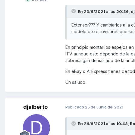
En 23/6/2021 a las 20:36,
dj
Extensor??? Y cambiarlos a la cú
modelo de retrovisores que se
En principio montar los espejos en
ITV aunque esto depende de la est
sobresalgan demasiado de la anchur
En eBay o AliExpress tienes de tod
Un saludo
djalberto
Publicado
25 de Junio del 2021
En 24/6/2021 a las 10:43,
Ro