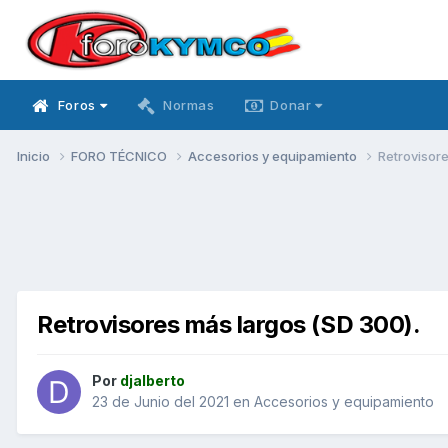
Foros
Normas
Donar
Inicio
FORO TÉCNICO
Accesorios y equipamiento
Retrovisore
Retrovisores más largos (SD 300).
Por
djalberto
23 de Junio del 2021
en
Accesorios y equipamiento