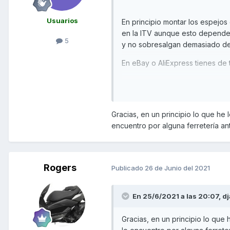
Usuarios
En principio montar los espejos
en la ITV aunque esto depende 
5
y no sobresalgan demasiado de l
En eBay o AliExpress tienes de 
Un saludo
Gracias, en un principio lo que he 
encuentro por alguna ferretería an
Rogers
Publicado
26 de Junio del 2021
En 25/6/2021 a las 20:07,
dj
Gracias, en un principio lo que 