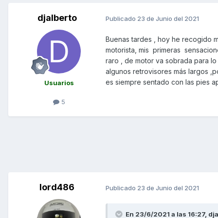
djalberto
Publicado
23 de Junio del 2021
Buenas tardes , hoy he recogido 
motorista, mis primeras sensacio
raro , de motor va sobrada para lo
algunos retrovisores más largos ,
es siempre sentado con las pies a
Usuarios
5
lord486
Publicado
23 de Junio del 2021
En 23/6/2021 a las 16:27,
dja