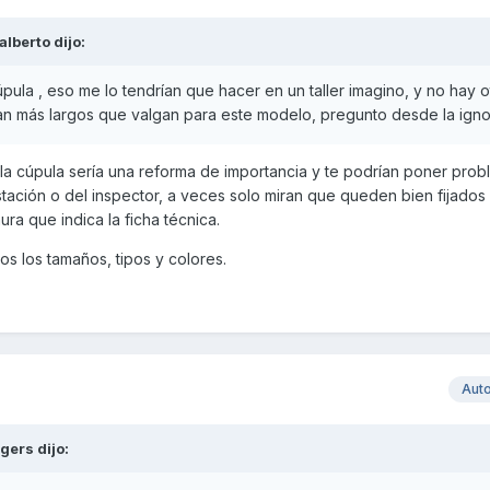
alberto
dijo:
pula , eso me lo tendrían que hacer en un taller imagino, y no hay o
an más largos que valgan para este modelo, pregunto desde la ign
 la cúpula sería una reforma de importancia y te podrían poner prob
ación o del inspector, a veces solo miran que queden bien fijados
a que indica la ficha técnica.
os los tamaños, tipos y colores.
Aut
gers
dijo: