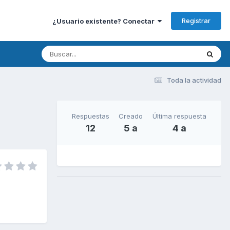
Registrar
¿Usuario existente? Conectar
Toda la actividad
Respuestas
Creado
Última respuesta
12
5 a
4 a