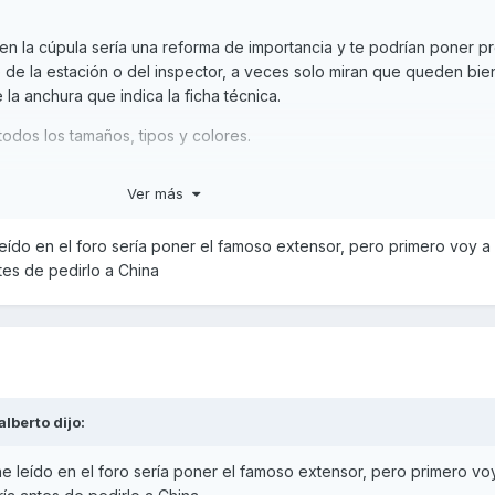
 en la cúpula sería una reforma de importancia y te podrían poner 
de la estación o del inspector, a veces solo miran que queden bien
a anchura que indica la ficha técnica.
todos los tamaños, tipos y colores.
Ver más
leído en el foro sería poner el famoso extensor, pero primero voy a v
tes de pedirlo a China
alberto
dijo:
he leído en el foro sería poner el famoso extensor, pero primero voy