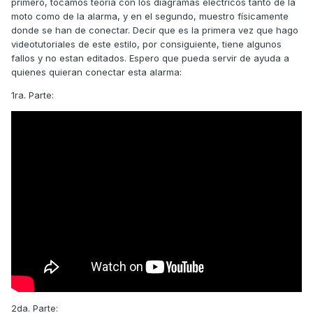
primero, tocamos teoría con los diagramas eléctricos tanto de la
moto como de la alarma, y en el segundo, muestro físicamente
donde se han de conectar. Decir que es la primera vez que hago
videotutoriales de este estilo, por consiguiente, tiene algunos
fallos y no estan editados. Espero que pueda servir de ayuda a
quienes quieran conectar esta alarma:
1ra. Parte:
2da. Parte: