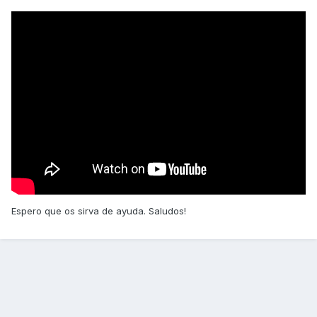
Espero que os sirva de ayuda. Saludos!