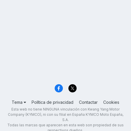
Tema
Política de privacidad
Contactar
Cookies
Esta web no tiene NINGUNA vinculación con Kwang Yang Motor
Company (KYMCO), ni con su filial en España KYMCO Moto España,
S.A.
Todas las marcas que aparecen en esta web son propiedad de sus
respectivos dueños.