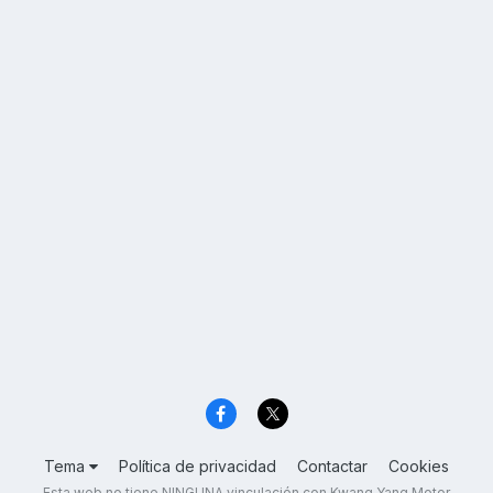
Tema
Política de privacidad
Contactar
Cookies
Esta web no tiene NINGUNA vinculación con Kwang Yang Motor