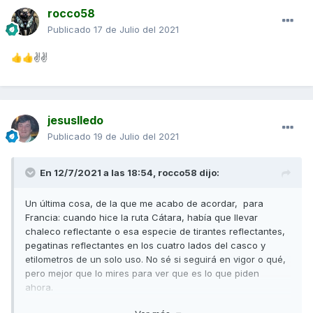
rocco58
Publicado
17 de Julio del 2021
✌✌
👍
👍
jesuslledo
Publicado
19 de Julio del 2021
En 12/7/2021 a las 18:54,
rocco58
dijo:
Un última cosa, de la que me acabo de acordar, para
Francia: cuando hice la ruta Cátara, había que llevar
chaleco reflectante o esa especie de tirantes reflectantes,
pegatinas reflectantes en los cuatro lados del casco y
etilometros de un solo uso. No sé si seguirá en vigor o qué,
pero mejor que lo mires para ver que es lo que piden
ahora.