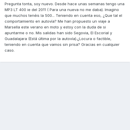
Pregunta tonta, soy nuevo. Desde hace unas semanas tengo una
MP3 LT 400 ie del 2011 ( Para una nueva no me daba). Imagino
que muchos tenéis la 500... Teniendo en cuenta eso, ¿Que tal el
comportamiento en autovía? Me han propuesto un viaje a
Marsella este verano en moto y estoy con la duda de si
apuntarme o no. Mis salidas han sido Segovia, El Escorial y
Guadalajara (Está última por la autovía).¿Locura o factible,
teniendo en cuenta que vamos sin prisa? Gracias en cualquier
caso.