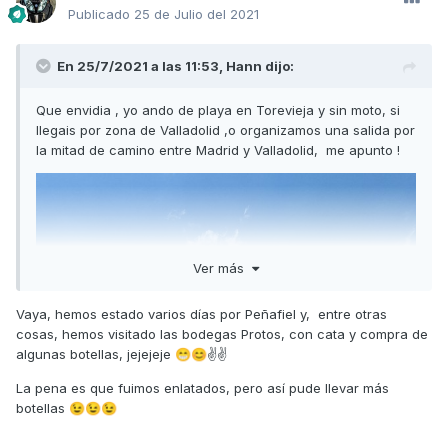
Publicado
25 de Julio del 2021
En 25/7/2021 a las 11:53,
Hann
dijo:
Que envidia , yo ando de playa en Torevieja y sin moto, si
llegais por zona de Valladolid ,o organizamos una salida por
la mitad de camino entre Madrid y Valladolid, me apunto !
Ver más
Vaya, hemos estado varios días por Peñafiel y, entre otras
cosas, hemos visitado las bodegas Protos, con cata y compra de
algunas botellas, jejejeje
✌✌
😁
😊
La pena es que fuimos enlatados, pero así pude llevar más
botellas
😉
😉
😉