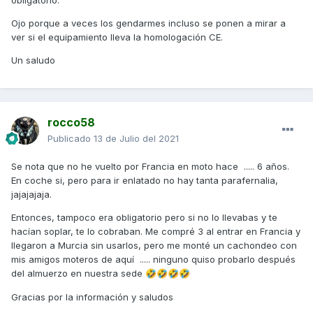
Ojo porque a veces los gendarmes incluso se ponen a mirar a
ver si el equipamiento lleva la homologación CE.
Un saludo
rocco58
Publicado
13 de Julio del 2021
Se nota que no he vuelto por Francia en moto hace ..... 6 años.
En coche si, pero para ir enlatado no hay tanta parafernalia,
jajajajaja.
Entonces, tampoco era obligatorio pero si no lo llevabas y te
hacían soplar, te lo cobraban. Me compré 3 al entrar en Francia y
llegaron a Murcia sin usarlos, pero me monté un cachondeo con
mis amigos moteros de aquí ..... ninguno quiso probarlo después
del almuerzo en nuestra sede
🤣
🤣
🤣
🤣
Gracias por la información y saludos