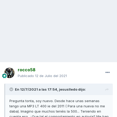
rocco58
Publicado
12 de Julio del 2021
En 12/7/2021 a las 17:54,
jesuslledo
dijo:
Pregunta tonta, soy nuevo. Desde hace unas semanas
tengo una MP3 LT 400 ie del 2011 ( Para una nueva no me
daba). Imagino que muchos tenéis la 500... Teniendo en
cuenta eso, ¿Que tal el comportamiento en autovía? Me han