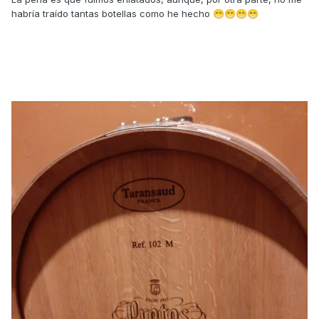
habría traído tantas botellas como he hecho
😁
😁
😁
😁