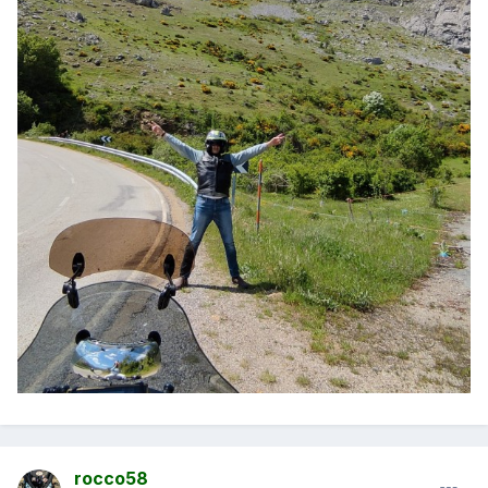
rocco58