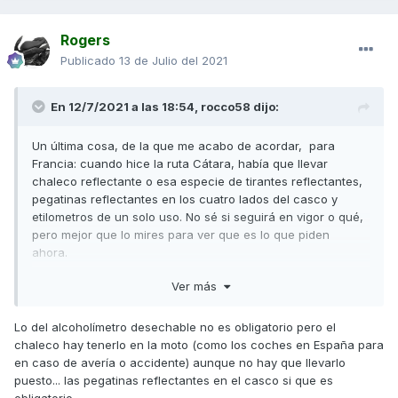
Rogers
Publicado
13 de Julio del 2021
En 12/7/2021 a las 18:54,
rocco58
dijo:
Un última cosa, de la que me acabo de acordar, para
Francia: cuando hice la ruta Cátara, había que llevar
chaleco reflectante o esa especie de tirantes reflectantes,
pegatinas reflectantes en los cuatro lados del casco y
etilometros de un solo uso. No sé si seguirá en vigor o qué,
pero mejor que lo mires para ver que es lo que piden
ahora.
Ver más
Lo del alcoholímetro desechable no es obligatorio pero el
chaleco hay tenerlo en la moto (como los coches en España para
en caso de avería o accidente) aunque no hay que llevarlo
puesto... las pegatinas reflectantes en el casco si que es
obligatorio.