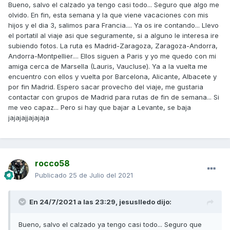
Bueno, salvo el calzado ya tengo casi todo... Seguro que algo me
olvido. En fin, esta semana y la que viene vacaciones con mis
hijos y el dia 3, salimos para Francia.... Ya os ire contando... Llevo
el portatil al viaje asi que seguramente, si a alguno le interesa ire
subiendo fotos. La ruta es Madrid-Zaragoza, Zaragoza-Andorra,
Andorra-Montpellier.... Ellos siguen a Paris y yo me quedo con mi
amiga cerca de Marsella (Lauris, Vaucluse). Ya a la vuelta me
encuentro con ellos y vuelta por Barcelona, Alicante, Albacete y
por fin Madrid. Espero sacar provecho del viaje, me gustaria
contactar con grupos de Madrid para rutas de fin de semana... Si
me veo capaz... Pero si hay que bajar a Levante, se baja
jajajajjajajaja
rocco58
Publicado
25 de Julio del 2021
En 24/7/2021 a las 23:29,
jesuslledo
dijo:
Bueno, salvo el calzado ya tengo casi todo... Seguro que