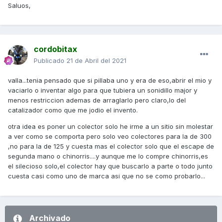
Saluos,
cordobitax
Publicado
21 de Abril del 2021
valla...tenia pensado que si pillaba uno y era de eso,abrir el mio y
vaciarlo o inventar algo para que tubiera un sonidillo major y
menos restriccion ademas de arraglarlo pero claro,lo del
catalizador como que me jodio el invento.
otra idea es poner un colector solo he irme a un sitio sin molestar
a ver como se comporta pero solo veo colectores para la de 300
,no para la de 125 y cuesta mas el colector solo que el escape de
segunda mano o chinorris....y aunque me lo compre chinorris,es
el silecioso solo,el colector hay que buscarlo a parte o todo junto
cuesta casi como uno de marca asi que no se como probarlo...
Archivado