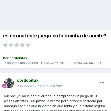
es normal este juego en la bomba de aceite?
Por
cordobitax
17 de Abril del 2021
en
TEMAS COMUNES PARA AMBOS MODELOS
cordobitax
Publicado
17 de Abril del 2021
buenas,ya solucione el arranque comprando un juego de 8
piezas distintas...160 pavos la broma pero arranca perfecto por
ahora,la cosa es que la vibracion que tenia y que estaba seguro
que seria de desgastes de dichas piezas que van directamente al