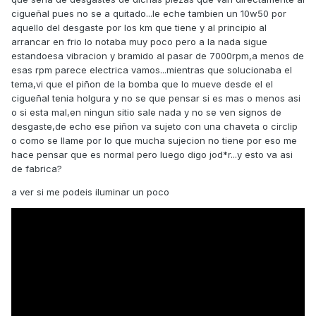
cigueñal pues no se a quitado...le eche tambien un 10w50 por
aquello del desgaste por los km que tiene y al principio al
arrancar en frio lo notaba muy poco pero a la nada sigue
estandoesa vibracion y bramido al pasar de 7000rpm,a menos de
esas rpm parece electrica vamos...mientras que solucionaba el
tema,vi que el piñon de la bomba que lo mueve desde el el
cigueñal tenia holgura y no se que pensar si es mas o menos asi
o si esta mal,en ningun sitio sale nada y no se ven signos de
desgaste,de echo ese piñon va sujeto con una chaveta o circlip
o como se llame por lo que mucha sujecion no tiene por eso me
hace pensar que es normal pero luego digo jod*r...y esto va asi
de fabrica?
a ver si me podeis iluminar un poco