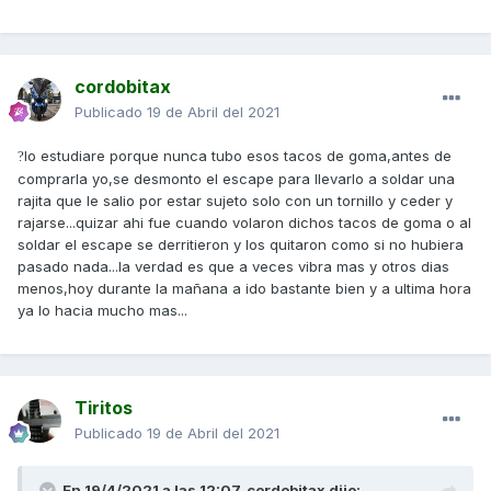
cordobitax
Publicado
19 de Abril del 2021
lo estudiare porque nunca tubo esos tacos de goma,antes de
?
comprarla yo,se desmonto el escape para llevarlo a soldar una
rajita que le salio por estar sujeto solo con un tornillo y ceder y
rajarse...quizar ahi fue cuando volaron dichos tacos de goma o al
soldar el escape se derritieron y los quitaron como si no hubiera
pasado nada...la verdad es que a veces vibra mas y otros dias
menos,hoy durante la mañana a ido bastante bien y a ultima hora
ya lo hacia mucho mas...
Tiritos
Publicado
19 de Abril del 2021
En 19/4/2021 a las 12:07,
cordobitax
dijo: