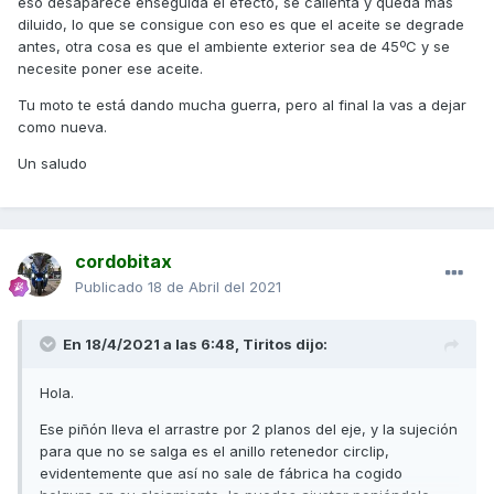
eso desaparece enseguida el efecto, se calienta y queda más
diluido, lo que se consigue con eso es que el aceite se degrade
antes, otra cosa es que el ambiente exterior sea de 45ºC y se
necesite poner ese aceite.
Tu moto te está dando mucha guerra, pero al final la vas a dejar
como nueva.
Un saludo
cordobitax
Publicado
18 de Abril del 2021
En 18/4/2021 a las 6:48,
Tiritos
dijo:
Hola.
Ese piñón lleva el arrastre por 2 planos del eje, y la sujeción
para que no se salga es el anillo retenedor circlip,
evidentemente que así no sale de fábrica ha cogido