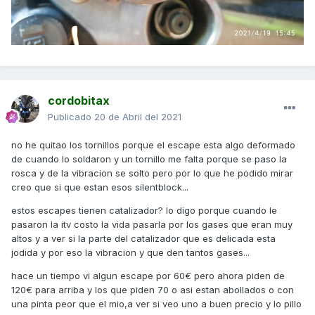
cordobitax
Publicado
20 de Abril del 2021
no he quitao los tornillos porque el escape esta algo deformado
de cuando lo soldaron y un tornillo me falta porque se paso la
rosca y de la vibracion se solto pero por lo que he podido mirar
creo que si que estan esos silentblock...
estos escapes tienen catalizador? lo digo porque cuando le
pasaron la itv costo la vida pasarla por los gases que eran muy
altos y a ver si la parte del catalizador que es delicada esta
jodida y por eso la vibracion y que den tantos gases...
hace un tiempo vi algun escape por 60€ pero ahora piden de
120€ para arriba y los que piden 70 o asi estan abollados o con
una pinta peor que el mio,a ver si veo uno a buen precio y lo pillo