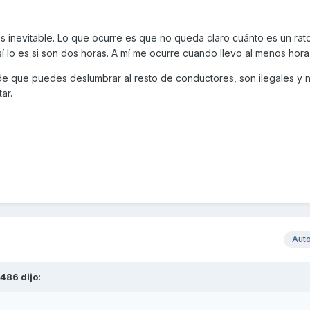
s inevitable. Lo que ocurre es que no queda claro cuánto es un rato.
sí lo es si son dos horas. A mí me ocurre cuando llevo al menos hor
 de que puedes deslumbrar al resto de conductores, son ilegales y 
tar.
Aut
d486
dijo: