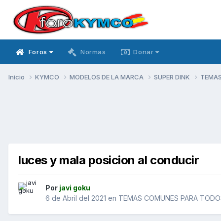
Foros
Normas
Donar
Inicio
KYMCO
MODELOS DE LA MARCA
SUPER DINK
TEMAS
luces y mala posicion al conducir
Por
javi goku
6 de Abril del 2021
en
TEMAS COMUNES PARA TODOS