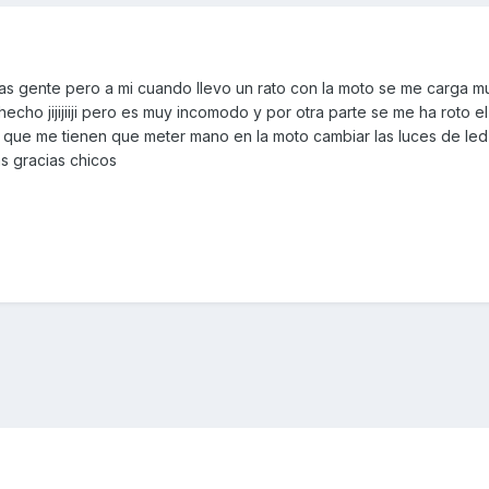
mas gente pero a mi cuando llevo un rato con la moto se me carga m
echo jijijiiji pero es muy incomodo y por otra parte se me ha roto el
 que me tienen que meter mano en la moto cambiar las luces de led
s gracias chicos