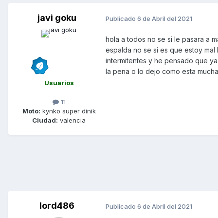
javi goku
Publicado
6 de Abril del 2021
hola a todos no se si le pasara a 
espalda no se si es que estoy mal h
intermitentes y he pensado que ya
la pena o lo dejo como esta mucha
Usuarios
11
Moto:
kynko super dinik
Ciudad:
valencia
lord486
Publicado
6 de Abril del 2021