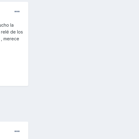
ucho la
 relé de los
 , merece