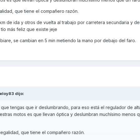
alidad, que tiene el compañero razón.
m de ida y otros de vuelta al trabajo por carretera secundaria y d
tío más feliz que existe jeje
mbiare, se cambian en 5 min metiendo la mano por debajo del faro.
eloy83
dijo:
a que tengas que ir deslumbrando, para eso está el regulador de alt
uestras motos es que llevan óptica y deslumbran muchísimo menos 
legalidad, que tiene el compañero razón.