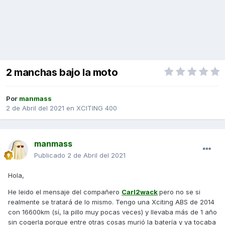
2 manchas bajo la moto
Por
manmass
2 de Abril del 2021
en
XCITING 400
manmass
Publicado
2 de Abril del 2021
Hola,
He leido el mensaje del compañero
Carl2wack
pero no se si
realmente se tratará de lo mismo. Tengo una Xciting ABS de 2014
con 16600km (sí, la pillo muy pocas veces) y llevaba más de 1 año
sin cogerla porque entre otras cosas murió la batería y ya tocaba