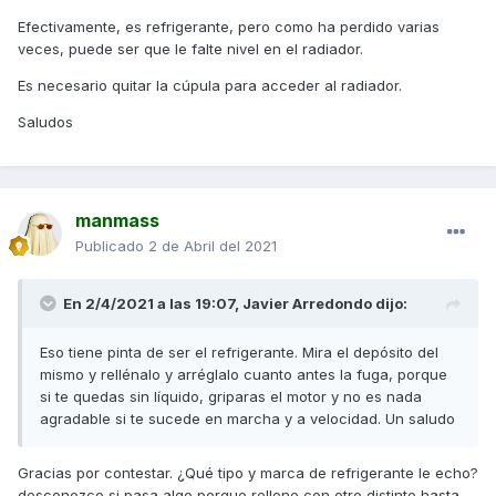
Efectivamente, es refrigerante, pero como ha perdido varias
veces, puede ser que le falte nivel en el radiador.
Es necesario quitar la cúpula para acceder al radiador.
Saludos
manmass
Publicado
2 de Abril del 2021
En 2/4/2021 a las 19:07,
Javier Arredondo
dijo:
Eso tiene pinta de ser el refrigerante. Mira el depósito del
mismo y rellénalo y arréglalo cuanto antes la fuga, porque
si te quedas sin líquido, griparas el motor y no es nada
agradable si te sucede en marcha y a velocidad. Un saludo
Gracias por contestar. ¿Qué tipo y marca de refrigerante le echo?
desconozco si pasa algo porque rellene con otro distinto hasta