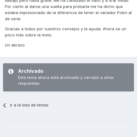
debajo pero nada grave. Me ha cambiado el vaso y a tirar millas.
Por cierto al darse una vuelta para probarla me ha dicho que
estaba impresionado de la diferencia de tener el variador Polini al
de serie.
Gracias a todos por vuestros consejos y la ayuda. Ahora se un
poco más sobre la moto.
Un abrazo
Archivado
Este tema ahora está archivado y cerrado a otras
respuestas.
Ir a la lista de temas