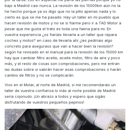
bajo a Madrid casi nunca. La revisión de los 15000km aún no la
he hecho porque ya os digo que no la pillo apenas nada y lo
cierto es que se me ha pasado. Hay un taller en mi pueblo que
hacen revisión de motos y no se si fiarme pero ir a TAD Motor a
pesar que me gusta el trato es toda una faena para mi. En
vuestra experiencia ¿os fiaríais llevarla a un taller que repara
coches y motos? en caso de llevarla ahí ¿les pediriais algo
concreto para aseguraos que van a hacer bien la revisión?
según he revisado en el manual para la revisión de los 15000 km
hay que cambiar filtro aceite, aceite motor, filtro de aire y poco
más, y el resto de cosas son comprobaciones, pero me entran
las dudas sobre si sabrán hacer esas comprobaciones o harán
cambio de filtros y no se complicarán.
Vivo en el Molar, al norte de Madrid, si me recomendarais un
taller de vuestra confianza lo más al norte posible de Madrid
sería cojonudo. ¡Un abrazo a todos y espero que sigáis
disfrutando de vuestros pequeños pepinos!