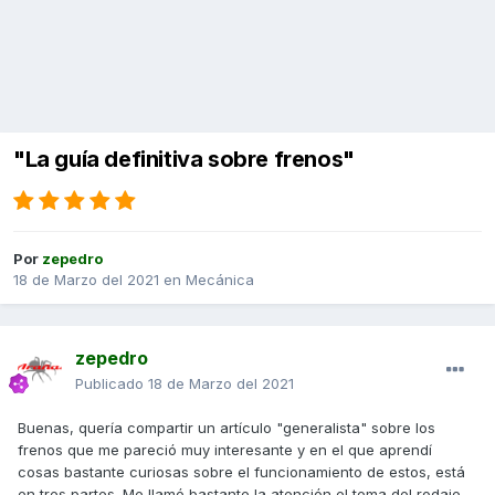
"La guía definitiva sobre frenos"
Por
zepedro
18 de Marzo del 2021
en
Mecánica
zepedro
Publicado
18 de Marzo del 2021
Buenas, quería compartir un artículo "generalista" sobre los
frenos que me pareció muy interesante y en el que aprendí
cosas bastante curiosas sobre el funcionamiento de estos, está
en tres partes. Me llamó bastante la atención el tema del rodaje