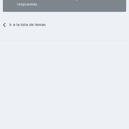
respuestas.
Ir a la lista de temas