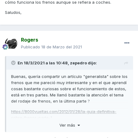
cómo funciona los frenos aunque se refiera a coches.
Saludos,
Rogers
Publicado
18 de Marzo del 2021
En 18/3/2021 a las 10:48,
zepedro
dijo:
Buenas, quería compartir un artículo "generalista" sobre los
frenos que me pareció muy interesante y en el que aprendí
cosas bastante curiosas sobre el funcionamiento de estos,
está en tres partes. Me llamó bastante la atención el tema
del rodaje de frenos, en la última parte
?
https://8000vueltas.com/2012/01/28/la-guia-definitiva-
sobre-frenos-parte-1
Ver más
https://8000vueltas.com/2012/02/13/la-guia-definitiva-
sobre-frenos-parte-2-mejorando-tu-sistema