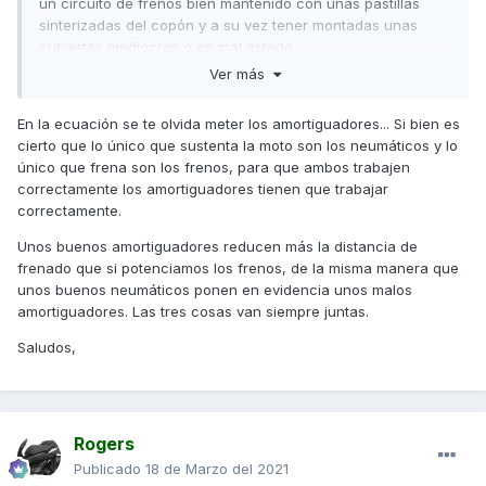
un circuito de frenos bien mantenido con unas pastillas
sinterizadas del copón y a su vez tener montadas unas
cubiertas mediocres o en mal estado.
Ver más
Un saludo
En la ecuación se te olvida meter los amortiguadores... Si bien es
cierto que lo único que sustenta la moto son los neumáticos y lo
único que frena son los frenos, para que ambos trabajen
correctamente los amortiguadores tienen que trabajar
correctamente.
Unos buenos amortiguadores reducen más la distancia de
frenado que si potenciamos los frenos, de la misma manera que
unos buenos neumáticos ponen en evidencia unos malos
amortiguadores. Las tres cosas van siempre juntas.
Saludos,
Rogers
Publicado
18 de Marzo del 2021