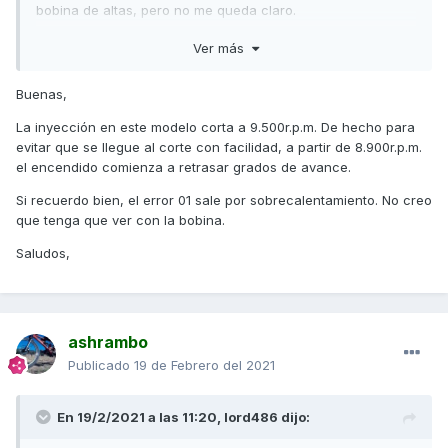
bobina de altas, pero no me queda claro.
Ver más
No me queda claro como solucionaron los compis el error,
Buenas,
alguna aportación?
La inyección en este modelo corta a 9.500r.p.m. De hecho para
evitar que se llegue al corte con facilidad, a partir de 8.900r.p.m.
el encendido comienza a retrasar grados de avance.
Si recuerdo bien, el error 01 sale por sobrecalentamiento. No creo
que tenga que ver con la bobina.
Saludos,
ashrambo
Publicado
19 de Febrero del 2021
En 19/2/2021 a las 11:20,
lord486
dijo: