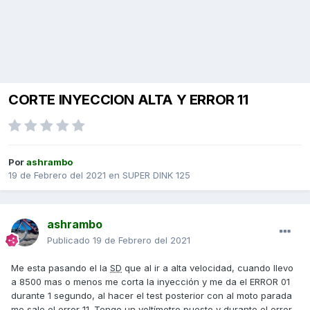
CORTE INYECCION ALTA Y ERROR 11
Por
ashrambo
19 de Febrero del 2021
en
SUPER DINK 125
ashrambo
Publicado
19 de Febrero del 2021
Me esta pasando el la
SD
que al ir a alta velocidad, cuando llevo
a 8500 mas o menos me corta la inyección y me da el ERROR 01
durante 1 segundo, al hacer el test posterior con al moto parada
me sale el error 11. Tengo un voltímetro puesto y durante el error