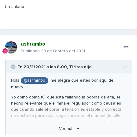
Un saludo
ashrambo
Publicado
20 de Febrero del 2021
En 20/2/2021 a las 8:00,
Tiritos
dijo:
Hola
, me alegra que estés por aquí de
@ashrambo
nuevo.
Yo opino como tú, que está fallando la bobina de alta, el
hecho relevante que elimina el regulador como causa es
que cuando sale el corte la tensión es estable y correcta,
no obstante para estar seguro mira en el manual de taller
que explica el método para comprobar la bobina antes de
cambiarla ya que cuesta 50€.
Ver más