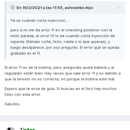
En 19/2/2021 a las 11:55,
ashrambo
dijo:
Ya se cuando corta inyeccion...
pero a mi me da error 11 en el checking posterior con la
moto parada, el error 01 lo da cuando corta inyección de
repente (llámalo corte, tirón, caída o lo que quieras), y
luego desaparece, por eso pregunto. El error que se queda
grabado es el 11.
El error 11 es de la bobina, pero asegúrate quela batería y el
regulador están bien. Hay veces que sale error 11 y es debido a
que la tensión no es correcta, no porque la bobina esté mal.
Espero que te sirva de guía. Si buscas en el foro hay muchos
hilos con este error.
Saludos,
Tiritos