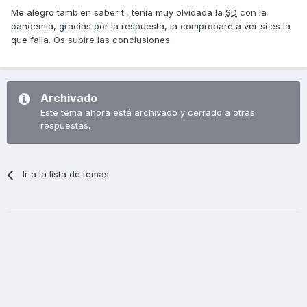
Un saludo
Me alegro tambien saber ti, tenia muy olvidada la
SD
con la
pandemia, gracias por la respuesta, la comprobare a ver si es la
que falla. Os subire las conclusiones
Archivado
Este tema ahora está archivado y cerrado a otras
respuestas.
Ir a la lista de temas