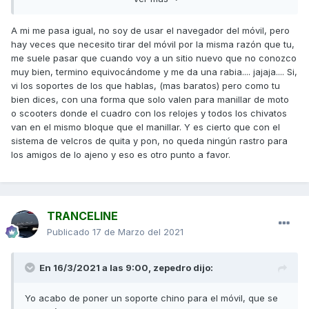
estrechos.
A mi me pasa igual, no soy de usar el navegador del móvil, pero
Saludos,
hay veces que necesito tirar del móvil por la misma razón que tu,
me suele pasar que cuando voy a un sitio nuevo que no conozco
muy bien, termino equivocándome y me da una rabia.... jajaja.... Si,
vi los soportes de los que hablas, (mas baratos) pero como tu
bien dices, con una forma que solo valen para manillar de moto
o scooters donde el cuadro con los relojes y todos los chivatos
van en el mismo bloque que el manillar. Y es cierto que con el
sistema de velcros de quita y pon, no queda ningún rastro para
los amigos de lo ajeno y eso es otro punto a favor.
TRANCELINE
Publicado
17 de Marzo del 2021
En 16/3/2021 a las 9:00,
zepedro
dijo:
Yo acabo de poner un soporte chino para el móvil, que se