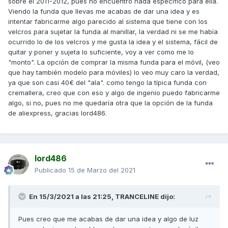
sobre el 2011-2012, pues no encuentro nada especifico para ella.
Viendo la funda que llevas me acabas de dar una idea y es
intentar fabricarme algo parecido al sistema que tiene con los
velcros para sujetar la funda al manillar, la verdad ni se me había
ocurrido lo de los velcros y me gusta la idea y el sistema, fácil de
quitar y poner y sujeta lo suficiente, voy a ver como me lo
"monto". La opción de comprar la misma funda para el móvil, (veo
que hay también modelo para móviles) lo veo muy caro la verdad,
ya que son casi 40€ del "ala". como tengo la típica funda con
cremallera, creo que con eso y algo de ingenio puedo fabricarme
algo, si no, pues no me quedaría otra que la opción de la funda
de aliexpress, gracias lord486.
lord486
Publicado
15 de Marzo del 2021
En 15/3/2021 a las 21:25,
TRANCELINE
dijo:
Pues creo que me acabas de dar una idea y algo de luz