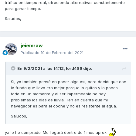
tráfico en tiempo real, ofreciendo alternativas constantemente
para ganar tiempo.
Saludos,
jeiemraw
Publicado
10 de Febrero del 2021
En 9/2/2021 a las 14:12,
lord486
dijo:
Si, yo también pensé en poner algo así, pero decidí que con
la funda que llevo era mejor porque lo quitas y lo pones
todo en un momento y al ser impermeable no hay
problemas los días de lluvia. Ten en cuenta que mi
navegador es para el coche y no es resistente al agua.
Saludos,
ya lo he comprado. Me llegará dentro de 1 mes aprox.