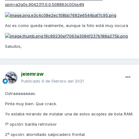
spm=a2g0s.9042311.0.0.508863c0Oijs4N
Así es como queda realmente, aunque la foto está muy oscura
Saludos,
jeiemraw
Publicado
9 de Febrero del 2021
Ostraaaaaaaas.
Pinta muy bien. Que crack.
Yo estaba mirando de instalar una de estos acoples de bola RAM.
1º opción: barilla retrovisor
2º opción: atornillado salpicadero frontal.