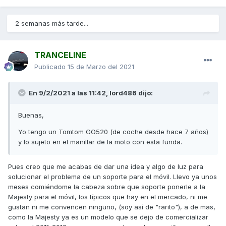
2 semanas más tarde...
TRANCELINE
Publicado
15 de Marzo del 2021
En 9/2/2021 a las 11:42,
lord486
dijo:
Buenas,
Yo tengo un Tomtom GO520 (de coche desde hace 7 años)
y lo sujeto en el manillar de la moto con esta funda.
Pues creo que me acabas de dar una idea y algo de luz para
solucionar el problema de un soporte para el móvil. Llevo ya unos
meses comiéndome la cabeza sobre que soporte ponerle a la
Majesty para el móvil, los típicos que hay en el mercado, ni me
gustan ni me convencen ninguno, (soy así de "rarito"), a de mas,
como la Majesty ya es un modelo que se dejo de comercializar