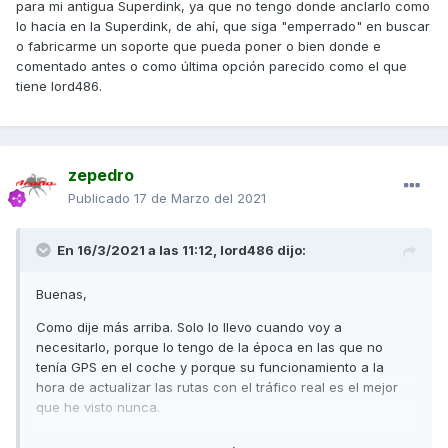
para mi antigua Superdink, ya que no tengo donde anclarlo como
lo hacia en la Superdink, de ahí, que siga "emperrado" en buscar
o fabricarme un soporte que pueda poner o bien donde e
comentado antes o como última opción parecido como el que
tiene lord486.
zepedro
Publicado
17 de Marzo del 2021
En 16/3/2021 a las 11:12,
lord486
dijo:
Buenas,
Como dije más arriba. Solo lo llevo cuando voy a
necesitarlo, porque lo tengo de la época en las que no
tenía GPS en el coche y porque su funcionamiento a la
hora de actualizar las rutas con el tráfico real es el mejor
que he visto nunca.
La app de Tomtom para móvil con la misma funcionalidad