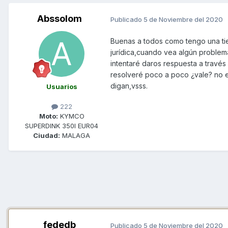
Abssolom
Publicado
5 de Noviembre del 2020
Buenas a todos como tengo una tie
jurídica,cuando vea algún proble
intentaré daros respuesta a través
resolveré poco a poco ¿vale? no e
digan,vsss.
Usuarios
222
Moto:
KYMCO
SUPERDINK 350I EUR04
Ciudad:
MALAGA
fededb
Publicado
5 de Noviembre del 2020