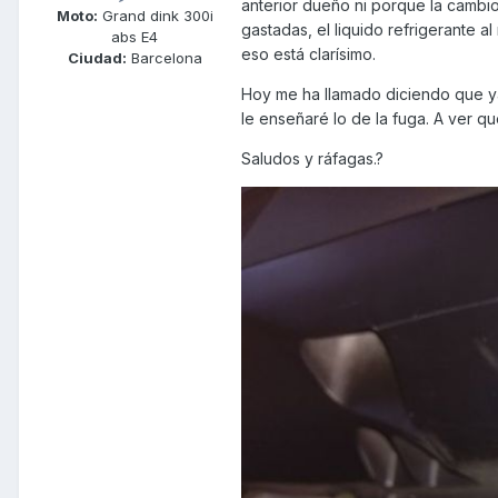
anterior dueño ni porque la cambio
Moto:
Grand dink 300i
gastadas, el liquido refrigerante 
abs E4
eso está clarísimo.
Ciudad:
Barcelona
Hoy me ha llamado diciendo que ya 
le enseñaré lo de la fuga. A ver qu
Saludos y ráfagas.?