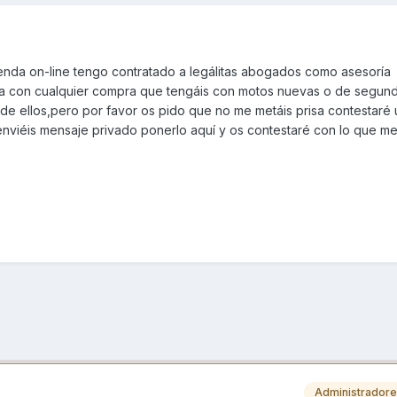
nda on-line tengo contratado a legálitas abogados como asesoría
ma con cualquier compra que tengáis con motos nuevas o de segun
 de ellos,pero por favor os pido que no me metáis prisa contestaré 
nviéis mensaje privado ponerlo aquí y os contestaré con lo que m
Administrador