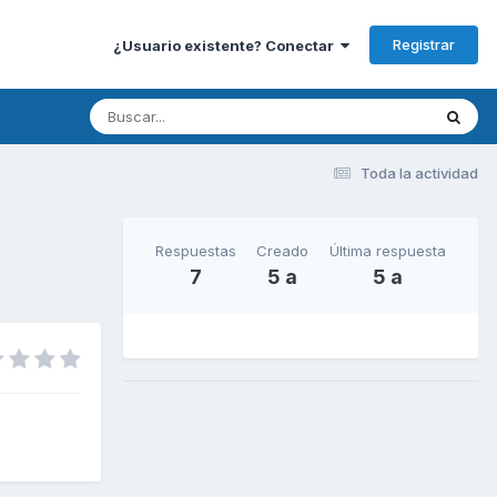
Registrar
¿Usuario existente? Conectar
Toda la actividad
Respuestas
Creado
Última respuesta
7
5 a
5 a