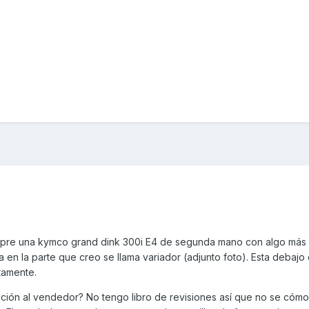
pre una kymco grand dink 300i E4 de segunda mano con algo más
en la parte que creo se llama variador (adjunto foto). Esta debajo de
ctamente.
ión al vendedor? No tengo libro de revisiones así que no se cómo l