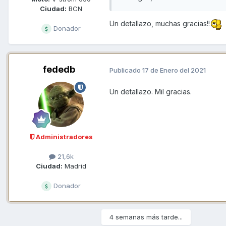
Ciudad:
BCN
Un detallazo, muchas gracias!!
Donador
fededb
Publicado
17 de Enero del 2021
Un detallazo. Mil gracias.
Administradores
21,6k
Ciudad:
Madrid
Donador
4 semanas más tarde...