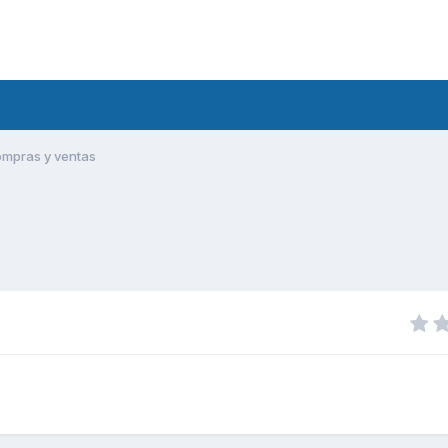
ompras y ventas