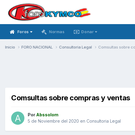
Foros
Normas
Donar
Inicio
FORO NACIONAL
Consultoria Legal
Comsultas sobre c
Comsultas sobre compras y ventas
Por
Abssolom
5 de Noviembre del 2020
en
Consultoria Legal