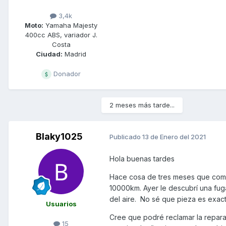
3,4k
Moto:
Yamaha Majesty
400cc ABS, variador J.
Costa
Ciudad:
Madrid
Donador
2 meses más tarde...
Blaky1025
Publicado
13 de Enero del 2021
Hola buenas tardes
Hace cosa de tres meses que com
10000km. Ayer le descubrí una fuga 
del aire. No sé que pieza es exa
Usuarios
Cree que podré reclamar la reparac
15