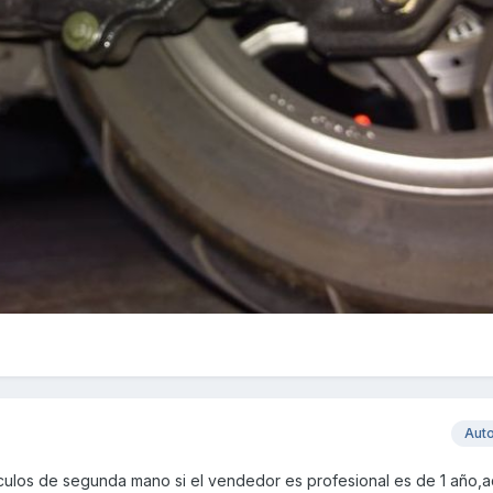
Aut
ículos de segunda mano si el vendedor es profesional es de 1 año