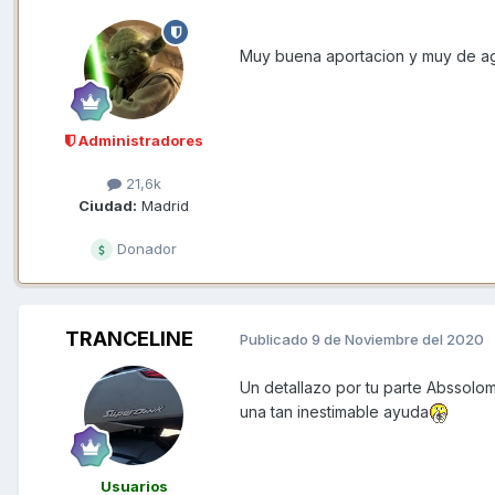
Muy buena aportacion y muy de a
Administradores
21,6k
Ciudad:
Madrid
Donador
TRANCELINE
Publicado
9 de Noviembre del 2020
Un detallazo por tu parte Abssolo
una tan inestimable ayuda
Usuarios