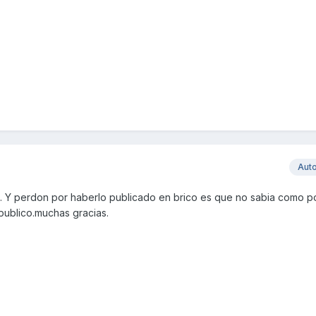
Aut
o. Y perdon por haberlo publicado en brico es que no sabia como po
publico.muchas gracias.