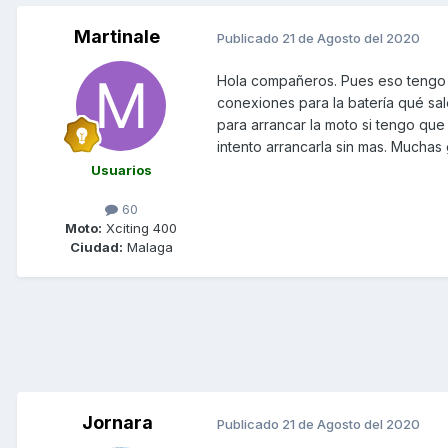
Martinale
Publicado
21 de Agosto del 2020
Hola compañeros. Pues eso tengo u
conexiones para la batería qué sa
para arrancar la moto si tengo que
intento arrancarla sin mas. Much
Usuarios
60
Moto:
Xciting 400
Ciudad:
Malaga
Jornara
Publicado
21 de Agosto del 2020