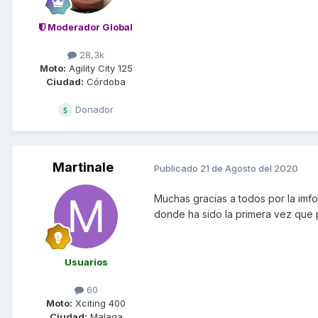
Moderador Global
28,3k
Moto:
Agility City 125
Ciudad:
Córdoba
Donador
Martinale
Publicado
21 de Agosto del 2020
Muchas gracias a todos por la imf
donde ha sido la primera vez que 
Usuarios
60
Moto:
Xciting 400
Ciudad:
Malaga