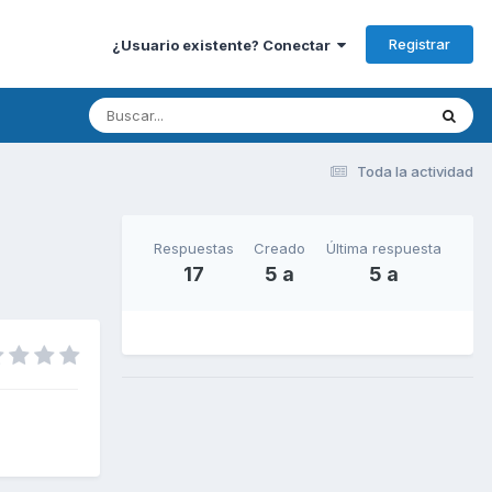
Registrar
¿Usuario existente? Conectar
Toda la actividad
Respuestas
Creado
Última respuesta
17
5 a
5 a