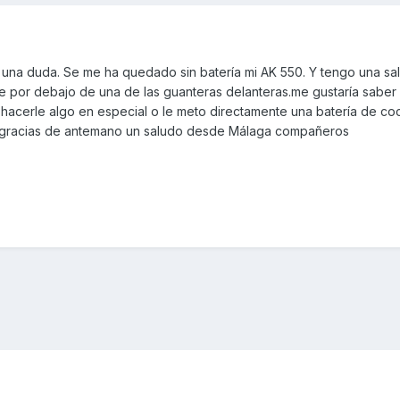
na duda. Se me ha quedado sin batería mi AK 550. Y tengo una sal
le por debajo de una de las guanteras delanteras.me gustaría sabe
 hacerle algo en especial o le meto directamente una batería de co
as gracias de antemano un saludo desde Málaga compañeros