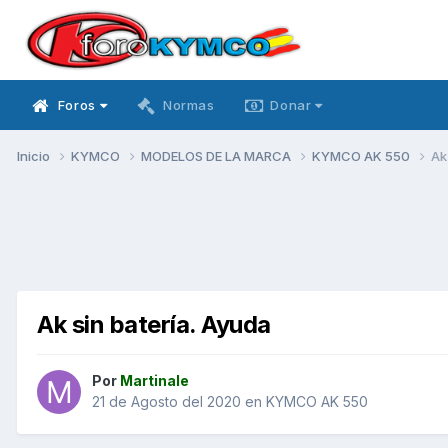
Foros
Normas
Donar
Inicio
KYMCO
MODELOS DE LA MARCA
KYMCO AK 550
Ak
Ak sin batería. Ayuda
Por
Martinale
21 de Agosto del 2020
en
KYMCO AK 550