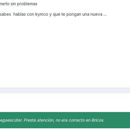
nerlo sin problemas
ya sabes hablas con kymco y que te pongan una nueva ....
gaescúter. Presta atención, no era correcto en Bricos.