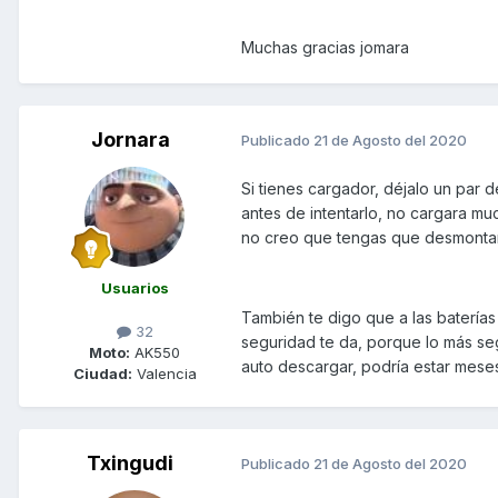
Muchas gracias jomara
Jornara
Publicado
21 de Agosto del 2020
Si tienes cargador, déjalo un par d
antes de intentarlo, no cargara m
no creo que tengas que desmontar
Usuarios
También te digo que a las baterías
32
seguridad te da, porque lo más seg
Moto:
AK550
auto descargar, podría estar mese
Ciudad:
Valencia
Txingudi
Publicado
21 de Agosto del 2020