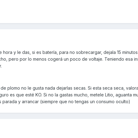
e hora y le das, si es batería, para no sobrecargar, dejala 15 minut
ucho, pero por lo menos cogerá un poco de voltaje. Teniendo esa in
.
 de plomo no le gusta nada dejarlas secas. Si esta seca seca, valor
uro es que esté KO. Si no la gastas mucho, metele Litio, aguanta m
s parada y arrancar (siempre que no tengas un consumo oculto)