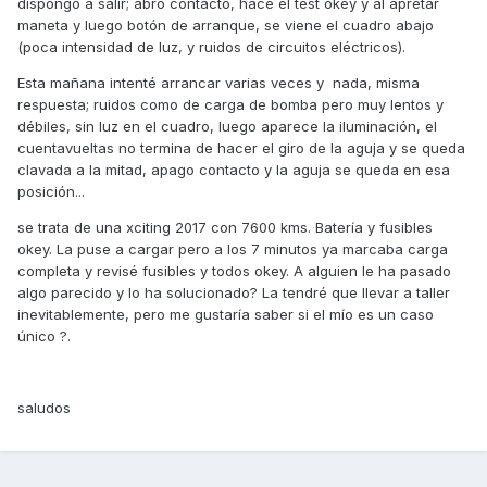
dispongo a salir; abro contacto, hace el test okey y al apretar
maneta y luego botón de arranque, se viene el cuadro abajo
(poca intensidad de luz, y ruidos de circuitos eléctricos).
Esta mañana intenté arrancar varias veces y nada, misma
respuesta; ruidos como de carga de bomba pero muy lentos y
débiles, sin luz en el cuadro, luego aparece la iluminación, el
cuentavueltas no termina de hacer el giro de la aguja y se queda
clavada a la mitad, apago contacto y la aguja se queda en esa
posición...
se trata de una xciting 2017 con 7600 kms. Batería y fusibles
okey. La puse a cargar pero a los 7 minutos ya marcaba carga
completa y revisé fusibles y todos okey. A alguien le ha pasado
algo parecido y lo ha solucionado? La tendré que llevar a taller
inevitablemente, pero me gustaría saber si el mío es un caso
único ?.
saludos