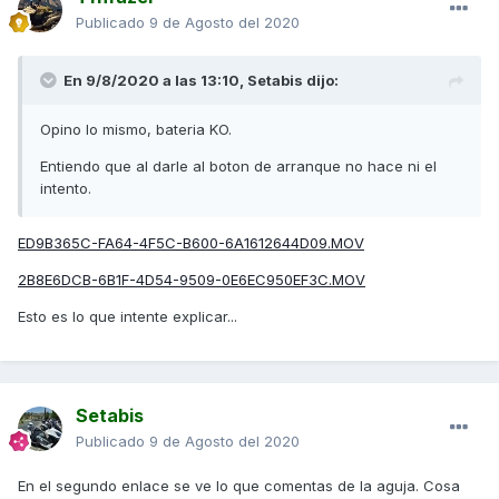
Publicado
9 de Agosto del 2020
En 9/8/2020 a las 13:10,
Setabis
dijo:
Opino lo mismo, bateria KO.
Entiendo que al darle al boton de arranque no hace ni el
intento.
ED9B365C-FA64-4F5C-B600-6A1612644D09.MOV
2B8E6DCB-6B1F-4D54-9509-0E6EC950EF3C.MOV
Esto es lo que intente explicar...
Setabis
Publicado
9 de Agosto del 2020
En el segundo enlace se ve lo que comentas de la aguja. Cosa