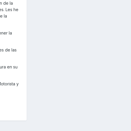
n de la
es. Les he
e la
ner la
es de las
ura en su
otorista y