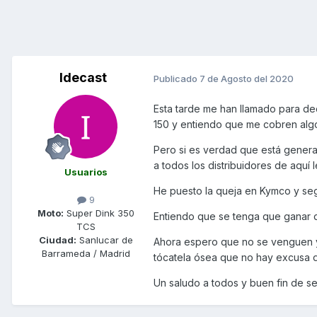
Idecast
Publicado
7 de Agosto del 2020
Esta tarde me han llamado para d
150 y entiendo que me cobren algo 
Pero si es verdad que está genera
a todos los distribuidores de aquí l
Usuarios
He puesto la queja en Kymco y seg
9
Moto:
Super Dink 350
Entiendo que se tenga que ganar 
TCS
Ciudad:
Sanlucar de
Ahora espero que no se venguen y
Barrameda / Madrid
tócatela ósea que no hay excusa de
Un saludo a todos y buen fin de s