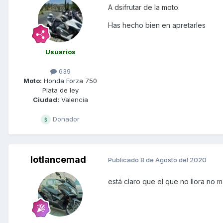
A dsifrutar de la moto.
Has hecho bien en apretarles
Usuarios
639
Moto:
Honda Forza 750
Plata de ley
Ciudad:
Valencia
Donador
lotlancemad
Publicado
8 de Agosto del 2020
está claro que el que no llora no m