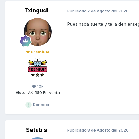
Txingudi
Publicado
7 de Agosto del 2020
Pues nada suerte y te la den ensegu
Premium
10k
Moto:
AK 550 En venta
Donador
Setabis
Publicado
8 de Agosto del 2020