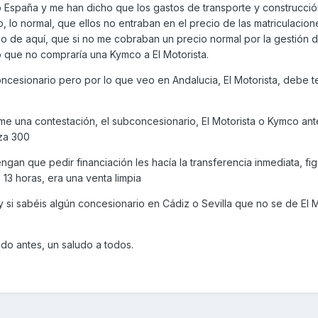
 España y me han dicho que los gastos de transporte y construcció
, lo normal, que ellos no entraban en el precio de las matriculacion
o de aquí, que si no me cobraban un precio normal por la gestión d
o que no compraría una Kymco a El Motorista.
cesionario pero por lo que veo en Andalucia, El Motorista, debe te
me una contestación, el subconcesionario, El Motorista o Kymco ant
za 300
an que pedir financiación les hacía la transferencia inmediata, fig
s 13 horas, era una venta limpia
 si sabéis algún concesionario en Cádiz o Sevilla que no se de El M
o antes, un saludo a todos.