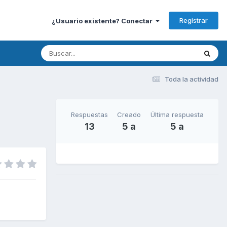
Registrar
¿Usuario existente? Conectar
Toda la actividad
Respuestas
Creado
Última respuesta
13
5 a
5 a