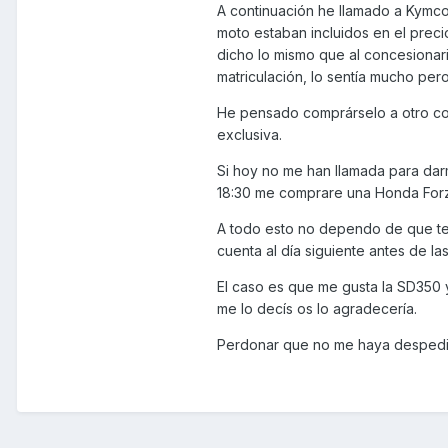
A continuación he llamado a Kymco
moto estaban incluidos en el precio
dicho lo mismo que al concesionari
matriculación, lo sentía mucho per
He pensado comprárselo a otro con
exclusiva.
Si hoy no me han llamada para dar
18:30 me comprare una Honda For
A todo esto no dependo de que teng
cuenta al día siguiente antes de la
El caso es que me gusta la SD350 y
me lo decís os lo agradecería.
Perdonar que no me haya despedid