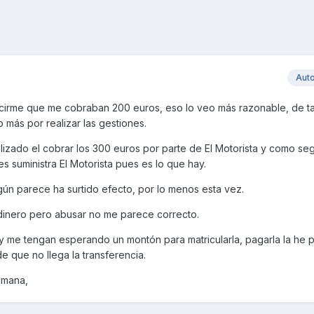
Aut
ecirme que me cobraban 200 euros, eso lo veo más razonable, de t
más por realizar las gestiones.
lizado el cobrar los 300 euros por parte de El Motorista y como s
es suministra El Motorista pues es lo que hay.
ún parece ha surtido efecto, por lo menos esta vez.
dinero pero abusar no me parece correcto.
 me tengan esperando un montón para matricularla, pagarla la he 
 que no llega la transferencia.
emana,