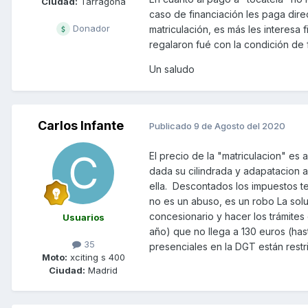
Ciudad:
Tarragona
caso de financiación les paga dire
Donador
matriculación, es más les interesa
regalaron fué con la condición de 
Un saludo
Carlos Infante
Publicado
9 de Agosto del 2020
El precio de la "matriculacion" es
dada su cilindrada y adapatacion a
ella. Descontados los impuestos te
no es un abuso, es un robo La sol
concesionario y hacer los trámites
Usuarios
año) que no llega a 130 euros (hast
35
presenciales en la DGT están rest
Moto:
xciting s 400
Ciudad:
Madrid