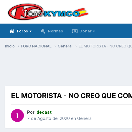
Foros
Normas
Donar
Inicio
FORO NACIONAL
General
EL MOTORISTA - NO CREO Q
EL MOTORISTA - NO CREO QUE CO
Por
Idecast
7 de Agosto del 2020
en
General