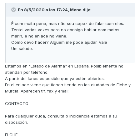
En 8/5/2020 a las 17:24,
Mena
dijo:
É com muita pena, mas não sou capaz de falar com eles.
Tentei varias vezes pero no consigo hablar com motos
marin, e no enlace no viene.
Como devo hacer? Alguem me pode ajudar. Vale
Um saludo.
Estamos en "Estado de Alarma" en España. Posiblemente no
atiendan por teléfono.
A partir del lunes es posible que ya estén abiertos.
En el enlace viene que tienen tienda en las ciudades de Elche y
Murcia. Aparecen tlf, fax y email:
CONTACTO
Para cualquier duda, consulta o incidencia estamos a su
disposición.
ELCHE