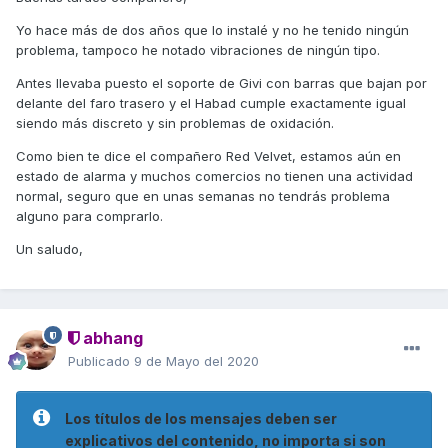
Yo hace más de dos años que lo instalé y no he tenido ningún
problema, tampoco he notado vibraciones de ningún tipo.
Antes llevaba puesto el soporte de Givi con barras que bajan por
delante del faro trasero y el Habad cumple exactamente igual
siendo más discreto y sin problemas de oxidación.
Como bien te dice el compañero Red Velvet, estamos aún en
estado de alarma y muchos comercios no tienen una actividad
normal, seguro que en unas semanas no tendrás problema
alguno para comprarlo.
Un saludo,
abhang
Publicado
9 de Mayo del 2020
Los títulos de los mensajes deben ser
explicativos del contenido, no importa si son