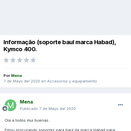
Informação (soporte baul marca Habad),
Kymco 400.
Por
Mena
7 de Mayo del 2020
en
Accesorios y equipamiento
Mena
Publicado
7 de Mayo del 2020
Ola a todos mui buenas.
Estou procurando soportes para baul da marca Habad para