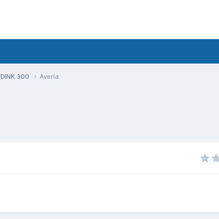
 DINK 300
Avería