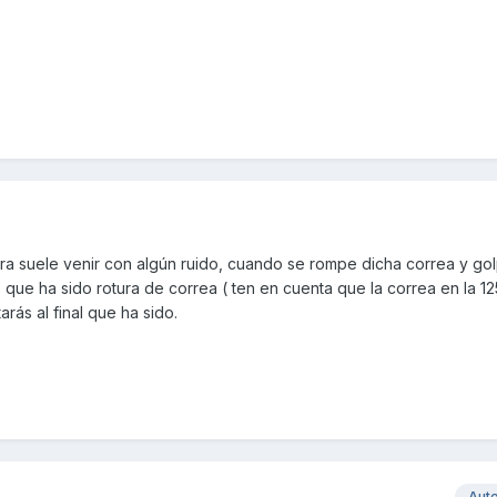
ra suele venir con algún ruido, cuando se rompe dicha correa y go
o que ha sido rotura de correa ( ten en cuenta que la correa en la 1
rás al final que ha sido.
Aut