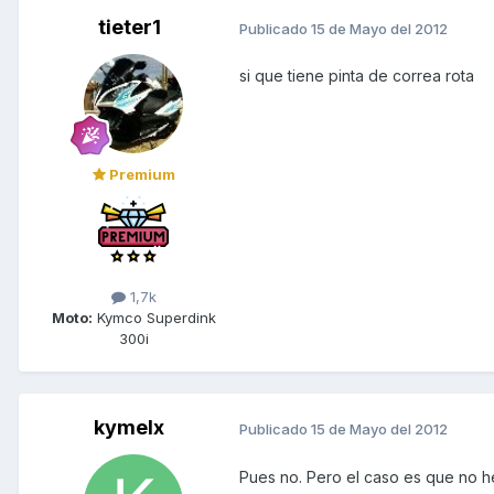
tieter1
Publicado
15 de Mayo del 2012
si que tiene pinta de correa rota
Premium
1,7k
Moto:
Kymco Superdink
300i
kymelx
Publicado
15 de Mayo del 2012
Pues no. Pero el caso es que no he