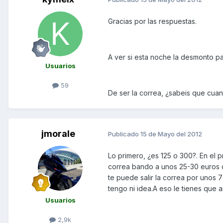
Gracias por las respuestas.
A ver si esta noche la desmonto pa
Usuarios
59
De ser la correa, ¿sabeis que cua
jmorale
Publicado
15 de Mayo del 2012
Lo primero, ¿es 125 o 300?. En el 
correa bando a unos 25-30 euros o 
te puede salir la correa por unos 7
tengo ni idea.A eso le tienes que 
Usuarios
2,9k