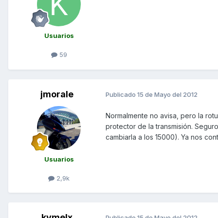
Usuarios
59
jmorale
Publicado
15 de Mayo del 2012
Normalmente no avisa, pero la rotu
protector de la transmisión. Segur
cambiarla a los 15000). Ya nos conta
Usuarios
2,9k
kymelx
Publicado
15 de Mayo del 2012