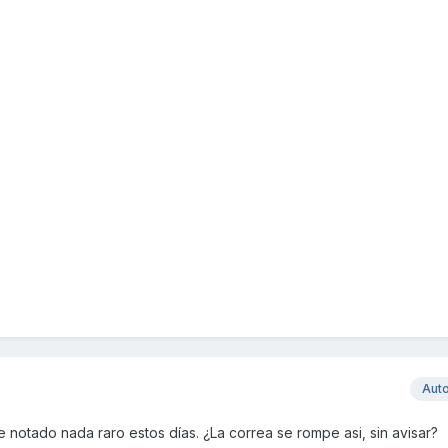
Aut
 notado nada raro estos días. ¿La correa se rompe asi, sin avisar?