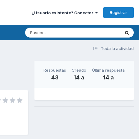
Registrar
¿Usuario existente? Conectar
Toda la actividad
Respuestas
Creado
Última respuesta
43
14 a
14 a