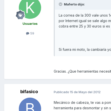
Maferto dijo:
La correa de la 300 vale unos 1
por Internet igual se sale algo 
Usuarios
cobra entre 25 y 30 euros si es e
59
Si fuera mi moto, la cambiaría y
Gracias. ¿Que herramientas necesit
bifasico
Publicado
15 de Mayo del 2012
Mecánico de cabeza, te vas a poner
herramienta para desmontar y sin sa