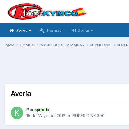
Foros
Normas
Donar
Inicio
KYMCO
MODELOS DE LA MARCA
SUPER DINK
SUPER
Avería
Por
kymelx
15 de Mayo del 2012
en
SUPER DINK 300