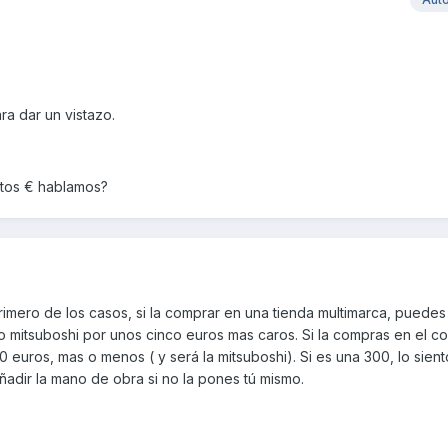
ra dar un vistazo.
ntos € hablamos?
primero de los casos, si la comprar en una tienda multimarca, puedes
mitsuboshi por unos cinco euros mas caros. Si la compras en el con
0 euros, mas o menos ( y será la mitsuboshi). Si es una 300, lo sien
añadir la mano de obra si no la pones tú mismo.