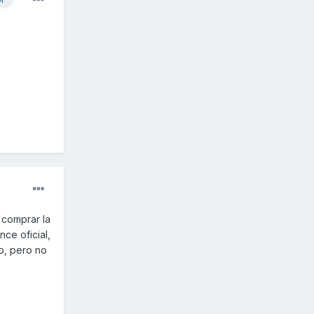
 comprar la
ce oficial,
to, pero no