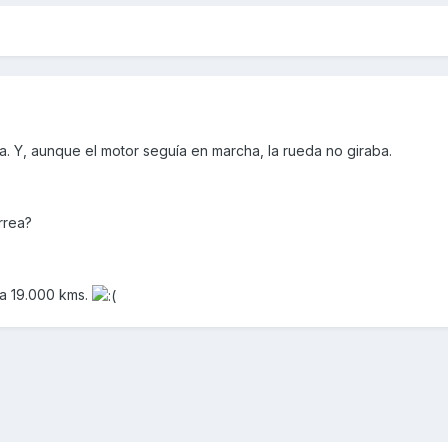
. Y, aunque el motor seguía en marcha, la rueda no giraba.
rrea?
 a 19.000 kms.