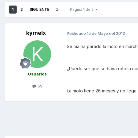
1
2
SIGUIENTE
Página 1 de 2
kymelx
Publicado
15 de Mayo del 2012
Se ma ha parado la moto en marcha
¿Puede ser que se haya roto la co
Usuarios
59
La moto tiene 26 meses y no llega