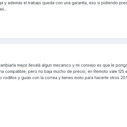
aga y además el trabajo queda con una garantía, eso si pidiendo pre
í...
cambiarla mejor llevalá algun mecanico y mi consejo es que le ponga
r una compatible, pero no baja mucho de precio, en Remoto vale 125
o rodillos y guias con la correa y tienes moto para hacerle otros 20