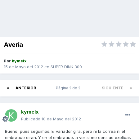
Avería
Por
kymelx
15 de Mayo del 2012
en
SUPER DINK 300
ANTERIOR
Página 2 de 2
SIGUIENTE
kymelx
Publicado
18 de Mayo del 2012
Bueno, pues seguimos. El variador gira, pero ni la correa ni el
embrague giran. Y en el embrague, a ver si me consigo explicar,