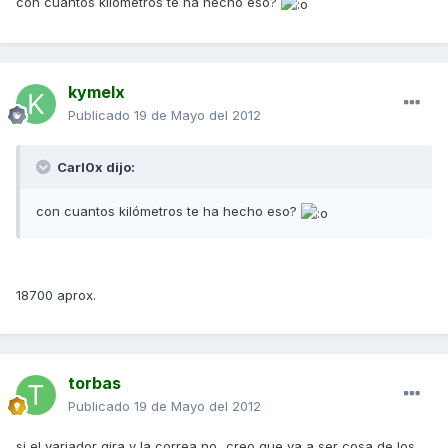
con cuantos kilómetros te ha hecho eso?
kymelx
Publicado
19 de Mayo del 2012
Carl0x dijo:
con cuantos kilómetros te ha hecho eso?
18700 aprox.
torbas
Publicado
19 de Mayo del 2012
si el variador gira y la correa no...creo que va a ser cosa de los