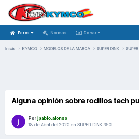
Foros
Normas
Donar
Inicio
KYMCO
MODELOS DE LA MARCA
SUPER DINK
SUPER
Alguna opinión sobre rodillos tech p
Por
jpablo.alonso
18 de Abril del 2020
en
SUPER DINK 350I