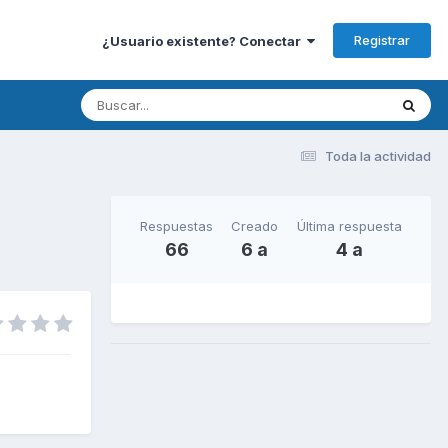
Registrar
¿Usuario existente? Conectar
Toda la actividad
Respuestas
Creado
Última respuesta
66
6 a
4 a