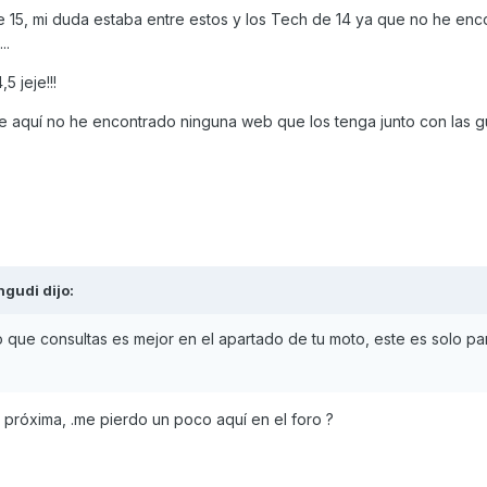
 de 15, mi duda estaba entre estos y los Tech de 14 ya que no he en
..
 jeje!!!
e aquí no he encontrado ninguna web que los tenga junto con las gu
ngudi
dijo:
o que consultas es mejor en el apartado de tu moto, este es solo pa
a próxima, .me pierdo un poco aquí en el foro ?