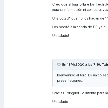
Creo que al final pillaré los Tech
mucha información ni comparativas.
Una putad* que no los hagan de 14,5
Los pediré a la tienda de DP ya qu
Un saludo!
En 19/4/2020 a las 7:16,
Txi
Bienvenido al foro. Lo único es
presentaciones..
Gracias Txingudi! Lo intento para l
Un saludo