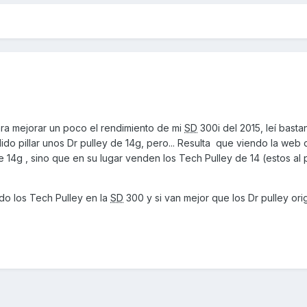
ra mejorar un poco el rendimiento de mi
SD
300i del 2015, leí basta
ido pillar unos Dr pulley de 14g, pero... Resulta que viendo la web
 14g , sino que en su lugar venden los Tech Pulley de 14 (estos al
do los Tech Pulley en la
SD
300 y si van mejor que los Dr pulley orig