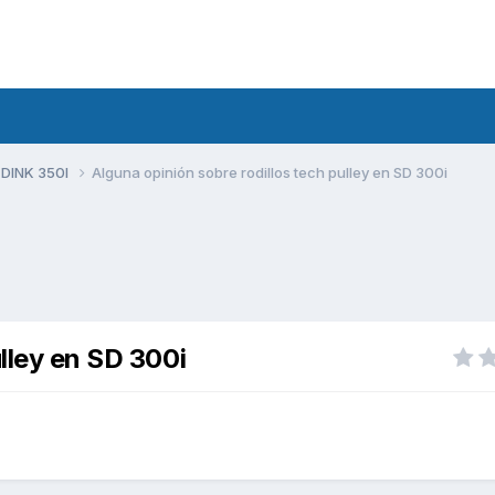
 DINK 350I
Alguna opinión sobre rodillos tech pulley en SD 300i
ulley en SD 300i