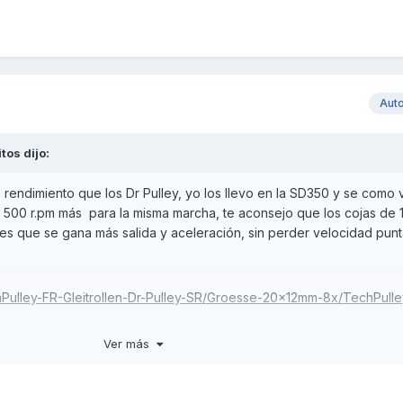
Aut
itos
dijo:
endimiento que los Dr Pulley, yo los llevo en la SD350 y se como v
 500 r.pm más para la misma marcha, te aconsejo que los cojas de 1
es que se gana más salida y aceleración, sin perder velocidad punt
chPulley-FR-Gleitrollen-Dr-Pulley-SR/Groesse-20x12mm-8x/TechPulle
Ver más