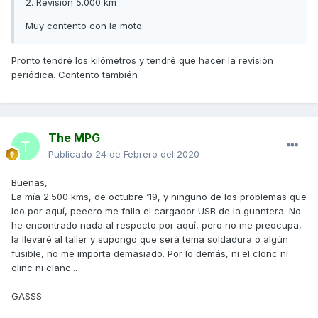
2. Revisión 5.000 km
Muy contento con la moto.
Pronto tendré los kilómetros y tendré que hacer la revisión
periódica. Contento también
The MPG
Publicado
24 de Febrero del 2020
Buenas,
La mía 2.500 kms, de octubre ‘19, y ninguno de los problemas que
leo por aquí, peeero me falla el cargador USB de la guantera. No
he encontrado nada al respecto por aquí, pero no me preocupa,
la llevaré al taller y supongo que será tema soldadura o algún
fusible, no me importa demasiado. Por lo demás, ni el clonc ni
clinc ni clanc...
GASSS