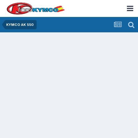
KYMCO AK 550