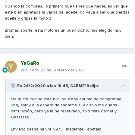
Cuando la compres, lo primero que tienes que hacer, es ver que
este bien apretada la varilla del aceite, no vaya a ser que pierdas
aceite y gripes la moto ;)
Bromas aparte, esta moto es un buen bicho, has elegido muy
bien.
YaGaRo
Publicado
25 de Febrero del 2020
En 24/2/2020 a las 19:45,
C4RME18
dijo:
Me gusta mucho este hilo, yo estoy apunto de comprarme
una, estoy a la espera de sacarme el A2 solo me queda
circulación, pero ya la he reservado, solo falta carnet y
Gassssss
Enviado desde mi SM-N975F mediante Tapatalk