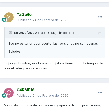
YaGaRo
Publicado
24 de Febrero del 2020
En 24/2/2020 a las 16:55,
Tiritos
dijo:
Eso no es tener peor suerte, las revisiones no son averías.
Ssludos
Jajjaa ya hombre, era la broma, ojala el tiempo que la tenga solo
pise el taller para revisiones
C4RME18
Publicado
24 de Febrero del 2020
Me gusta mucho este hilo, yo estoy apunto de comprarme una,