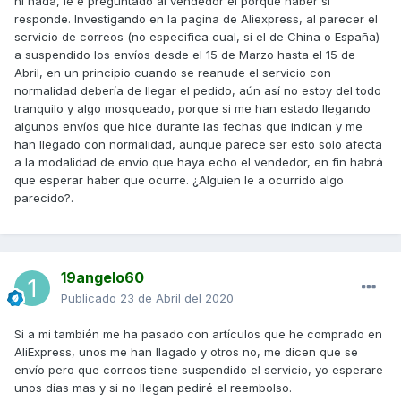
ni nada, le e preguntado al vendedor el porque haber si
responde. Investigando en la pagina de Aliexpress, al parecer el
servicio de correos (no especifica cual, si el de China o España)
a suspendido los envíos desde el 15 de Marzo hasta el 15 de
Abril, en un principio cuando se reanude el servicio con
normalidad debería de llegar el pedido, aún así no estoy del todo
tranquilo y algo mosqueado, porque si me han estado llegando
algunos envíos que hice durante las fechas que indican y me
han llegado con normalidad, aunque parece ser esto solo afecta
a la modalidad de envío que haya echo el vendedor, en fin habrá
que esperar haber que ocurre. ¿Alguien le a ocurrido algo
parecido?.
19angelo60
Publicado
23 de Abril del 2020
Si a mi también me ha pasado con artículos que he comprado en
AliExpress, unos me han llagado y otros no, me dicen que se
envío pero que correos tiene suspendido el servicio, yo esperare
unos días mas y si no llegan pediré el reembolso.