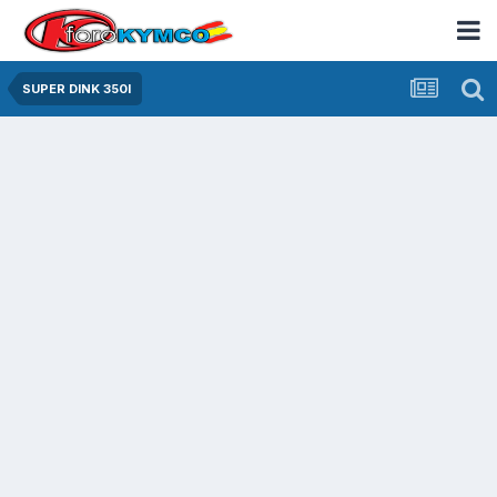
SUPER DINK 350I