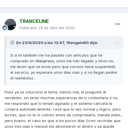
TRANCELINE
Publicado
29 de Abril del 2020
En 23/4/2020 a las 13:47,
19angelo60
dijo:
Si a mi también me ha pasado con artículos que he
comprado en
Aliexpress
, unos me han llagado y otros no,
me dicen que se envío pero que correos tiene suspendido
el servicio, yo esperare unos días mas y si no llegan pediré
el reembolso.
Pues ya se soluciono el tema, menos mal, le pregunte al
vendedor, sin tener muchas esperanzas de si contestaría o no,
me respondió que lo tenían agotado y el sistema cancela la
compra automaticamente, cosa que lo veo normal y lógico, pero
leches, que no te lo cobren antes de comprobarlo, manda webs...
pero bueno, el caso es que a los pocos días (creo recordar que
unos tres mas o menos) me devolvieron el dinero y ya quede