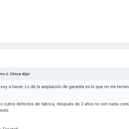
ro J. Chica
dijo:
o voy a hacer. Lo de la ampliación de garantía es lo que no me termi
olo cubre defectos de fabrica, después de 2 años no son nada com
moto.