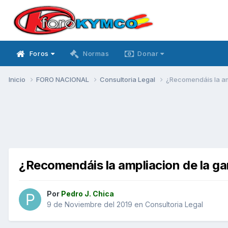
Foros
Normas
Donar
Inicio
FORO NACIONAL
Consultoria Legal
¿Recomendáis la amp
¿Recomendáis la ampliacion de la ga
Por
Pedro J. Chica
9 de Noviembre del 2019
en
Consultoria Legal