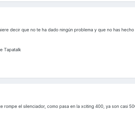
uiere decir que no te ha dado ningún problema y que no has hecho
e Tapatalk
te rompe el silenciador, como pasa en la xciting 400, ya son casi 5