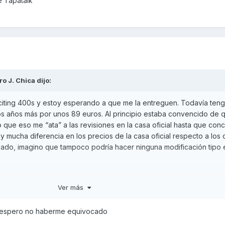
e Tapatalk
ro J. Chica
dijo:
iting 400s y estoy esperando a que me la entreguen. Todavía teng
os años más por unos 89 euros. Al principio estaba convencido de 
ue eso me “ata” a las revisiones en la casa oficial hasta que conc
 mucha diferencia en los precios de la casa oficial respecto a los 
ro lado, imagino que tampoco podría hacer ninguna modificación tipo
Ver más
, espero no haberme equivocado