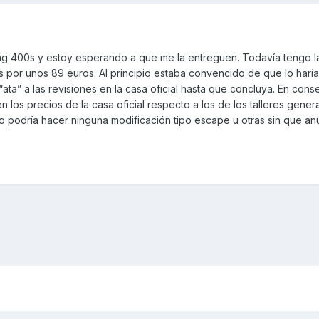
ng 400s y estoy esperando a que me la entreguen. Todavía tengo l
s por unos 89 euros. Al principio estaba convencido de que lo harí
a” a las revisiones en la casa oficial hasta que concluya. En cons
 los precios de la casa oficial respecto a los de los talleres general
 podría hacer ninguna modificación tipo escape u otras sin que anu