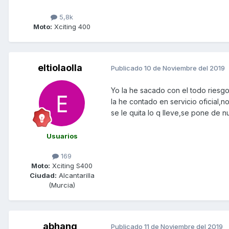
5,8k
Moto:
Xciting 400
eltiolaolla
Publicado
10 de Noviembre del 2019
Yo la he sacado con el todo riesg
la he contado en servicio oficial,n
se le quita lo q lleve,se pone de 
Usuarios
169
Moto:
Xciting S400
Ciudad:
Alcantarilla
(Murcia)
abhang
Publicado
11 de Noviembre del 2019