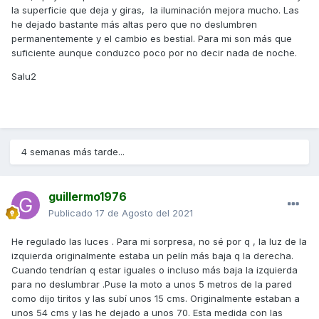
la superficie que deja y giras, la iluminación mejora mucho. Las
he dejado bastante más altas pero que no deslumbren
permanentemente y el cambio es bestial. Para mi son más que
suficiente aunque conduzco poco por no decir nada de noche.
Salu2
4 semanas más tarde...
guillermo1976
Publicado
17 de Agosto del 2021
He regulado las luces . Para mi sorpresa, no sé por q , la luz de la
izquierda originalmente estaba un pelín más baja q la derecha.
Cuando tendrían q estar iguales o incluso más baja la izquierda
para no deslumbrar .Puse la moto a unos 5 metros de la pared
como dijo tiritos y las subí unos 15 cms. Originalmente estaban a
unos 54 cms y las he dejado a unos 70. Esta medida con las