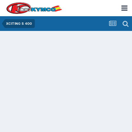
XCITING S 400