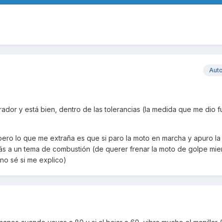
Aut
ador y está bien, dentro de las tolerancias (la medida que me dio 
, pero lo que me extraña es que si paro la moto en marcha y apuro la
s a un tema de combustión (de querer frenar la moto de golpe mien
..no sé si me explico)