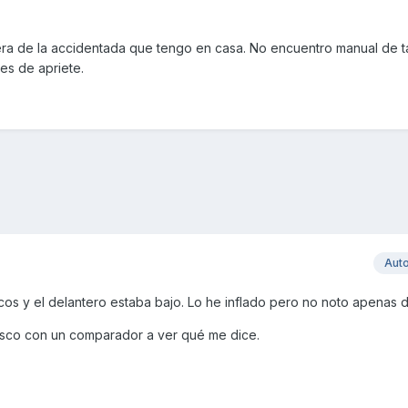
era de la accidentada que tengo en casa. No encuentro manual de ta
es de apriete.
Aut
os y el delantero estaba bajo. Lo he inflado pero no noto apenas 
disco con un comparador a ver qué me dice.