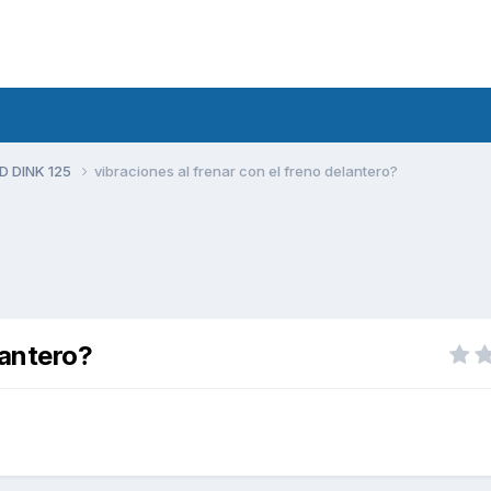
D DINK 125
vibraciones al frenar con el freno delantero?
lantero?