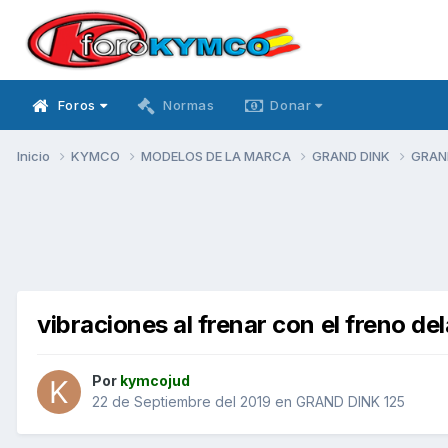
Foros
Normas
Donar
Inicio
KYMCO
MODELOS DE LA MARCA
GRAND DINK
GRAN
vibraciones al frenar con el freno de
Por
kymcojud
22 de Septiembre del 2019
en
GRAND DINK 125