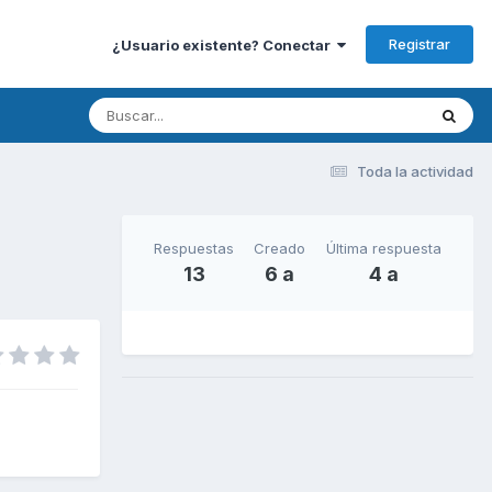
Registrar
¿Usuario existente? Conectar
Toda la actividad
Respuestas
Creado
Última respuesta
13
6 a
4 a