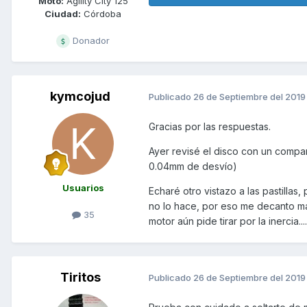
Moto:
Agility City 125
Ciudad:
Córdoba
Donador
kymcojud
Publicado
26 de Septiembre del 2019
Gracias por las respuestas.
Ayer revisé el disco con un compar
0.04mm de desvío)
Usuarios
Echaré otro vistazo a las pastillas
no lo hace, por eso me decanto má
35
motor aún pide tirar por la inercia..
Tiritos
Publicado
26 de Septiembre del 2019