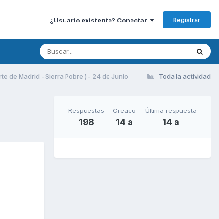
Registrar
¿Usuario existente? Conectar
te de Madrid - Sierra Pobre ) - 24 de Junio
Toda la actividad
Respuestas
Creado
Última respuesta
198
14 a
14 a