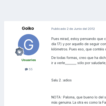
Goiko
Publicado
2 de Junio del 2012
Pues mirad, estoy pensando que c
día 17) y por aquello de seguir co
kilómetros. Pues eso, que contéis 
De todas formas, creo que ha dich
Usuarios
ir a verle,,,,,,,,,,,, sólo por saludar
55
Salu 2. :adios
NOTA : Paloma, que bueno lo del s
más genuina. La otra es como la Fa