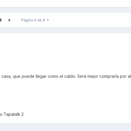
E
Página 4 de 8
e casa, que puede llegar como el caldo. Será mejor comprarla por al
o Tapatalk 2