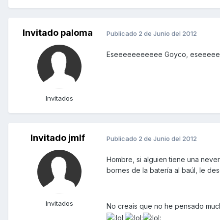
Invitado paloma
Publicado
2 de Junio del 2012
Eseeeeeeeeeee Goyco, eseeeeee
Invitados
Invitado jmlf
Publicado
2 de Junio del 2012
Hombre, si alguien tiene una never
bornes de la batería al baúl, le d
Invitados
No creais que no he pensado mucha