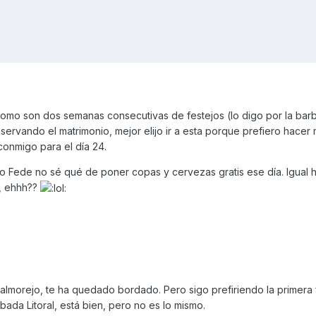
omo son dos semanas consecutivas de festejos (lo digo por la bar
nservando el matrimonio, mejor elijo ir a esta porque prefiero hacer
conmigo para el día 24.
o Fede no sé qué de poner copas y cervezas gratis ese día. Igual 
le, ehhh??
almorejo, te ha quedado bordado. Pero sigo prefiriendo la primera 
bada Litoral, está bien, pero no es lo mismo.