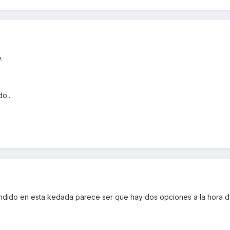
.
do..
ndido en esta kedada parece ser que hay dos opciones a la hora d