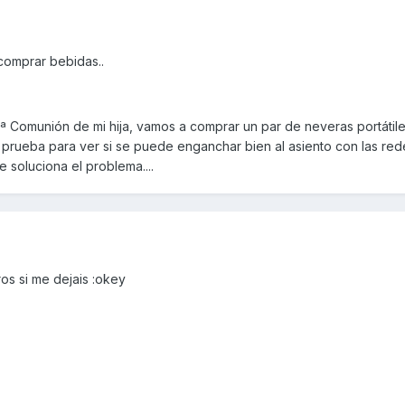
comprar bebidas..
1ª Comunión de mi hija, vamos a comprar un par de neveras portátil
 prueba para ver si se puede enganchar bien al asiento con las red
 soluciona el problema....
os si me dejais :okey