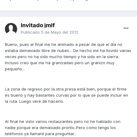
Invitado jmlf
Publicado
5 de Mayo del 2012
Bueno, pues al final me he animado a pesar de que el día no
estaba demasiado libre de nubes... De hecho me ha llovido varias
veces pero no ha sido mucho tiempo y ha sido en la sierra.
Incluso creo que me ha granizadao pero un granizo muy
pequeño...
La zona de regreso por la otra presa está bien, porque el firme
es bueno y hay bastantes curvas por lo que se puede incluir en
la ruta. Luego veré de hacerlo.
Al final he visto varios restaurantes pero no he hablado con
nadie porque era demasiado pronto..Pero como tengo los
teléfonos ya llamaré para preguntar..