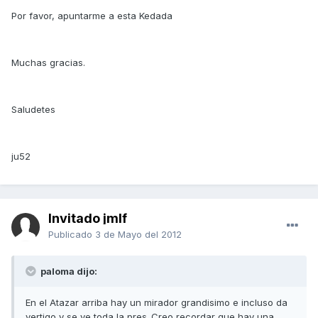
Por favor, apuntarme a esta Kedada
Muchas gracias.
Saludetes
ju52
Invitado jmlf
Publicado
3 de Mayo del 2012
paloma dijo:
En el Atazar arriba hay un mirador grandisimo e incluso da
vertigo y se ve toda la pres .Creo recordar que hay una