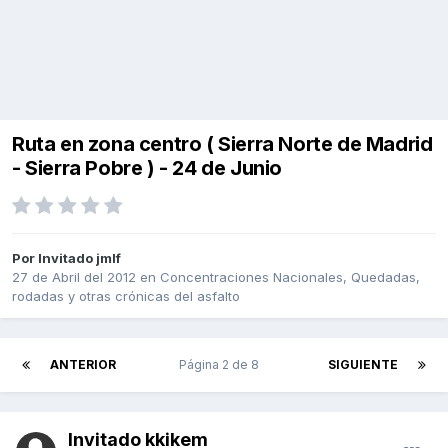
Ruta en zona centro ( Sierra Norte de Madrid
- Sierra Pobre ) - 24 de Junio
Por Invitado jmlf
27 de Abril del 2012
en
Concentraciones Nacionales, Quedadas,
rodadas y otras crónicas del asfalto
ANTERIOR
Página 2 de 8
SIGUIENTE
Invitado kkikem