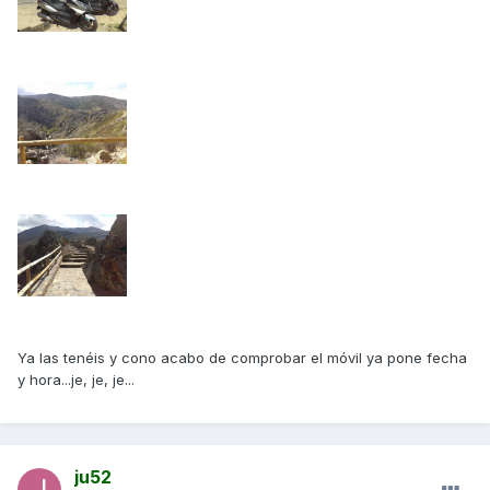
Ya las tenéis y cono acabo de comprobar el móvil ya pone fecha
y hora...je, je, je...
ju52