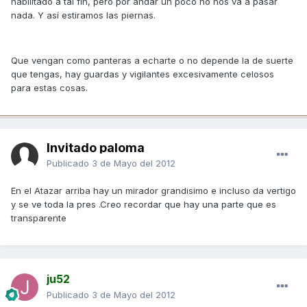
habilitado a tal fin, pero por andar un poco no nos va a pasar
nada. Y así estiramos las piernas.
Que vengan como panteras a echarte o no depende la de suerte
que tengas, hay guardas y vigilantes excesivamente celosos
para estas cosas.
Invitado paloma
Publicado
3 de Mayo del 2012
En el Atazar arriba hay un mirador grandisimo e incluso da vertigo
y se ve toda la pres .Creo recordar que hay una parte que es
transparente
ju52
Publicado
3 de Mayo del 2012