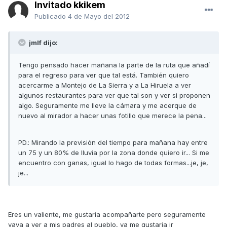
Invitado kkikem
Publicado
4 de Mayo del 2012
jmlf dijo:
Tengo pensado hacer mañana la parte de la ruta que añadí
para el regreso para ver que tal está. También quiero
acercarme a Montejo de La Sierra y a La Hiruela a ver
algunos restaurantes para ver que tal son y ver si proponen
algo. Seguramente me lleve la cámara y me acerque de
nuevo al mirador a hacer unas fotillo que merece la pena...
PD.: Mirando la previsión del tiempo para mañana hay entre
un 75 y un 80% de lluvia por la zona donde quiero ir... Si me
encuentro con ganas, igual lo hago de todas formas...je, je,
je...
Eres un valiente, me gustaria acompañarte pero seguramente
vaya a ver a mis padres al pueblo, ya me gustaria ir