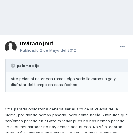
Invitado jmlf
Publicado
2 de Mayo del 2012
paloma dijo:
otra pcion si no encontramos algo sería llevarnos algo y
disfrutar del tiempo en esas fechas
Otra parada obligatoria debería ser el alto de la Puebla de la
Sierra, por donde hemos pasado, pero como hacía 5 minutos que
habíamos parado en el otro mirador pues no nos hemos parado...
En el primer mirador no hay demasiado hueco. No sé si cabrán
unas 10 ó 12 motos bien juntitas... En eel Alto de la Puebla no