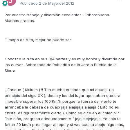
Publicado
2 de Mayo del 2012
Por vuestro trabajo y diversión excelentes : Enhorabuena.
Muchas gracias.
El mapa de ruta, mejor no puede ser.
Conozco la ruta en sus 3/4 partes y es muy bonita y divertida por
las curvas. Sobre todo de Robledillo de la Jara a Puebla de la
Sierra.
¡¡ Enrique ( Kkikem ) !! Ten mucho cuidado que mi abuelo ( a
principio del siglo XX ), decía y los del lugar apostaban que era
imposible superar los 100 Km/h porque la fuerza del viento te
arrancaba la cabeza de cuajo jajajajajajajajajajaja ( Esto no es
chiste, es rigurosamente cierto ). Como se dice en el colegio: "
Este niño, progresa adecuadamente " jejejejejejejeje. Ya solo te
faltan 20 km/h para llegar al tope y si vas cuesta abajo algo más,