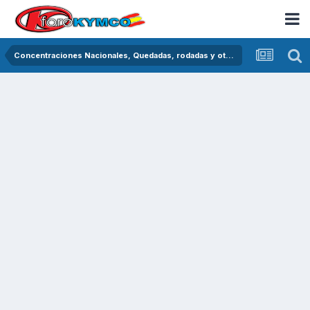
Concentraciones Nacionales, Quedadas, rodadas y otras crónicas del asfalto