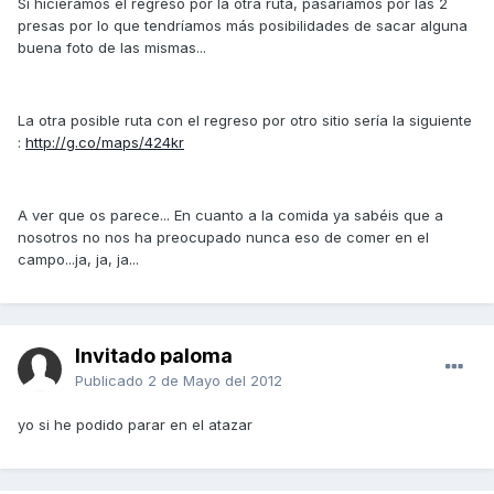
Si hicieramos el regreso por la otra ruta, pasaríamos por las 2
presas por lo que tendríamos más posibilidades de sacar alguna
buena foto de las mismas...
La otra posible ruta con el regreso por otro sitio sería la siguiente
:
http://g.co/maps/424kr
A ver que os parece... En cuanto a la comida ya sabéis que a
nosotros no nos ha preocupado nunca eso de comer en el
campo...ja, ja, ja...
Invitado paloma
Publicado
2 de Mayo del 2012
yo si he podido parar en el atazar