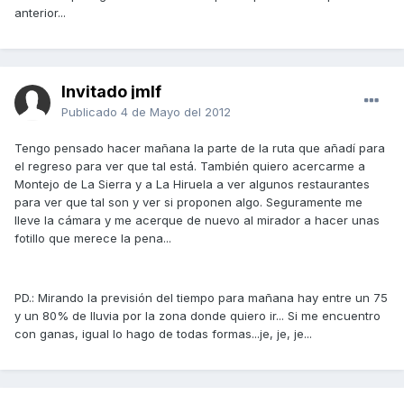
anterior...
Invitado jmlf
Publicado
4 de Mayo del 2012
Tengo pensado hacer mañana la parte de la ruta que añadí para
el regreso para ver que tal está. También quiero acercarme a
Montejo de La Sierra y a La Hiruela a ver algunos restaurantes
para ver que tal son y ver si proponen algo. Seguramente me
lleve la cámara y me acerque de nuevo al mirador a hacer unas
fotillo que merece la pena...
PD.: Mirando la previsión del tiempo para mañana hay entre un 75
y un 80% de lluvia por la zona donde quiero ir... Si me encuentro
con ganas, igual lo hago de todas formas...je, je, je...