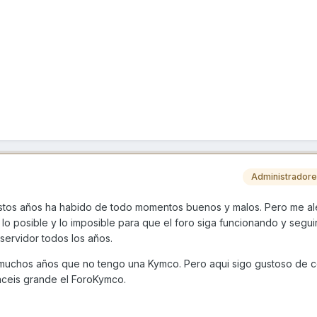
Administrador
stos años ha habido de todo momentos buenos y malos. Pero me a
lo posible y lo imposible para que el foro siga funcionando y segu
servidor todos los años.
muchos años que no tengo una Kymco. Pero aqui sigo gustoso de c
aceis grande el ForoKymco.