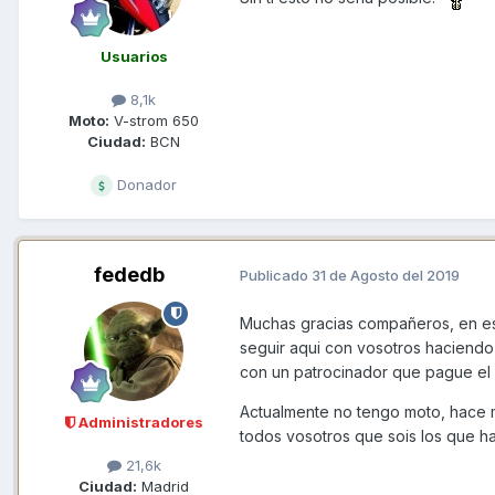
Usuarios
8,1k
Moto:
V-strom 650
Ciudad:
BCN
Donador
fededb
Publicado
31 de Agosto del 2019
Muchas gracias compañeros, en e
seguir aqui con vosotros haciendo 
con un patrocinador que pague el 
Actualmente no tengo moto, hace 
Administradores
todos vosotros que sois los que h
21,6k
Ciudad:
Madrid