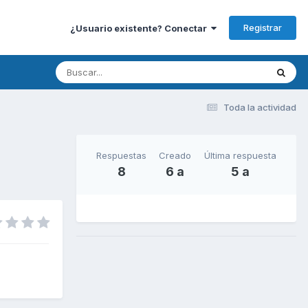
Registrar
¿Usuario existente? Conectar
Toda la actividad
Respuestas
Creado
Última respuesta
8
6 a
5 a