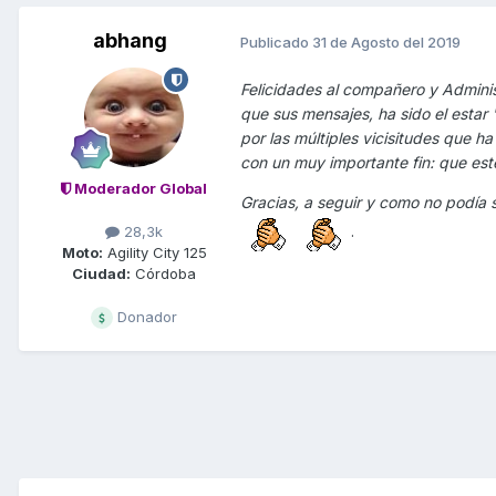
abhang
Publicado
31 de Agosto del 2019
Felicidades al compañero y Adminis
que sus mensajes, ha sido el estar 
por las múltiples vicisitudes que ha
con un muy importante fin: que este
Moderador Global
Gracias, a seguir y como no podía s
.
28,3k
Moto:
Agility City 125
Ciudad:
Córdoba
Donador