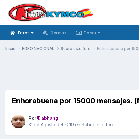
Foros
Normas
Donar
Inicio
FORO NACIONAL
Sobre este foro
Enhorabuena por 150
Enhorabuena por 15000 mensajes. (
Por
abhang
31 de Agosto del 2019
en
Sobre este foro