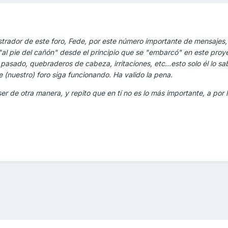
trador de este foro, Fede, por este número importante de mensajes,
"al pie del cañón" desde el principio que se "embarcó" en este proye
 pasado, quebraderos de cabeza, irritaciones, etc...esto solo él lo sa
 (nuestro) foro siga funcionando. Ha valido la pena.
er de otra manera, y repito que en tí no es lo más importante, a por