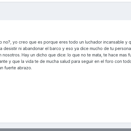
go no?, yo creo que es porque eres todo un luchador incansable y 
ra desistir ni abandonar el barco y eso ya dice mucho de tu person
nosotros. Hay un dicho que dice: lo que no te mata, te hace mas f
lante y que la vida te de mucha salud para seguir en el foro con tod
un fuerte abrazo.