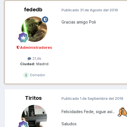
fededb
Publicado
31 de Agosto del 2019
Gracias amigo Poli
Administradores
21,6k
Ciudad:
Madrid
Donador
Tiritos
Publicado
1 de Septiembre del 2019
Felicidades Fede, sigue así...
Saludos