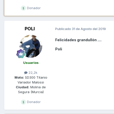
Donador
POLI
Publicado
31 de Agosto del 2019
Felicidades grandullón ....
Poli
Usuarios
22,2k
Moto:
SD300 Titanio
Variador Malossi
Ciudad:
Molina de
Segura (Murcia)
Donador