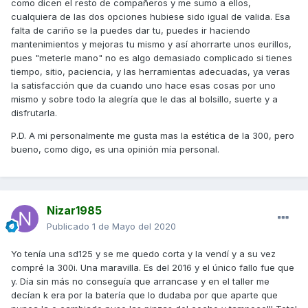
como dicen el resto de compañeros y me sumo a ellos,
cualquiera de las dos opciones hubiese sido igual de valida. Esa
falta de cariño se la puedes dar tu, puedes ir haciendo
mantenimientos y mejoras tu mismo y así ahorrarte unos eurillos,
pues "meterle mano" no es algo demasiado complicado si tienes
tiempo, sitio, paciencia, y las herramientas adecuadas, ya veras
la satisfacción que da cuando uno hace esas cosas por uno
mismo y sobre todo la alegría que le das al bolsillo, suerte y a
disfrutarla.
P.D. A mi personalmente me gusta mas la estética de la 300, pero
bueno, como digo, es una opinión mía personal.
Nizar1985
Publicado
1 de Mayo del 2020
Yo tenía una sd125 y se me quedo corta y la vendí y a su vez
compré la 300i. Una maravilla. Es del 2016 y el único fallo fue que
y. Día sin más no conseguía que arrancase y en el taller me
decían k era por la batería que lo dudaba por que aparte que