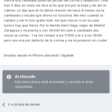
nunca la e cambiado puse las pinzas del coche y tampoco!!! Total
tras 5 días sin moto me dice el tío que era por la bujía y de ahí mi
cabreo. Le dije que en la última revisión de hace 8 meses me la
cambiaste y resulta que ahora no funciona. Me miro cuando la
cambio y me lo hizo gratis todo. Así que chicos ni en la casa
kymco hay que fiarse. Por lo demás bien! Hago viajes de Madrid
Zaragoza y viceversa y con 29.000 km solo e cambiado dos
veces la correa . 1 se me rompió a los 17.000 y la 2 a los 19300
pero eso era por defecto de la correa y me la pusieron sin coste!
Enviado desde mi iPhone utilizando Tapatalk
Archivado
Este tema ahora está archivado y cerrado a otras
respuestas.
Ir a la lista de temas