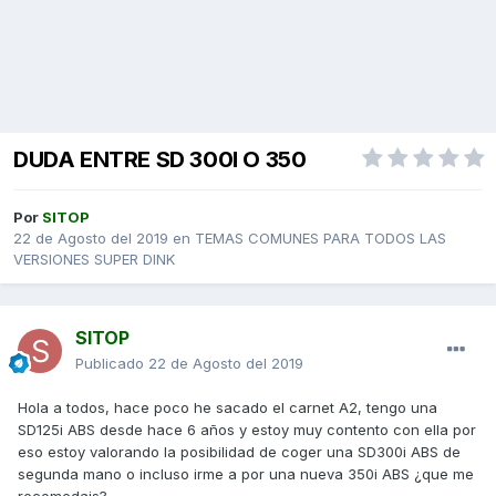
DUDA ENTRE SD 300I O 350
Por
SITOP
22 de Agosto del 2019
en
TEMAS COMUNES PARA TODOS LAS
VERSIONES SUPER DINK
SITOP
Publicado
22 de Agosto del 2019
Hola a todos, hace poco he sacado el carnet A2, tengo una
SD125i ABS desde hace 6 años y estoy muy contento con ella por
eso estoy valorando la posibilidad de coger una SD300i ABS de
segunda mano o incluso irme a por una nueva 350i ABS ¿que me