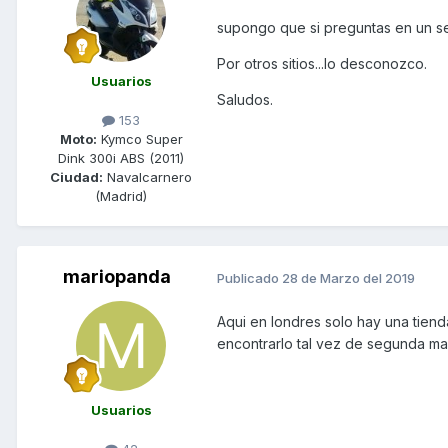
supongo que si preguntas en un ser
Por otros sitios...lo desconozco.
Usuarios
Saludos.
153
Moto:
Kymco Super
Dink 300i ABS (2011)
Ciudad:
Navalcarnero
(Madrid)
mariopanda
Publicado
28 de Marzo del 2019
Aqui en londres solo hay una tien
encontrarlo tal vez de segunda ma
Usuarios