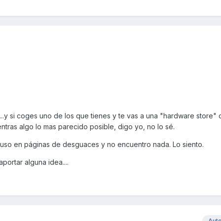
...y si coges uno de los que tienes y te vas a una "hardware store" 
ntras algo lo mas parecido posible, digo yo, no lo sé.
cluso en páginas de desguaces y no encuentro nada. Lo siento.
portar alguna idea....
Aut