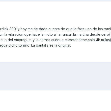
nk 300i y hoy me he dado cuenta de que le falta uno de los tornil
n la vibracion que hace la moto al arrancar la marcha desde cero( 
 lo del embrague y la correa aunque el.motor tiene solo 4k millas)
ir dicho tornillo. La pantalla es la original.