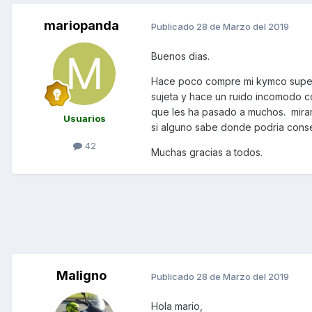
mariopanda
Publicado
28 de Marzo del 2019
Buenos dias.
Hace poco compre mi kymco superdi
sujeta y hace un ruido incomodo co
que les ha pasado a muchos. mirare
Usuarios
si alguno sabe donde podria consegu
42
Muchas gracias a todos.
Maligno
Publicado
28 de Marzo del 2019
Hola mario,