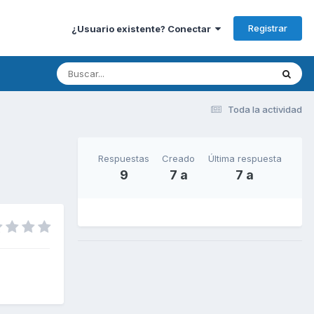
Registrar
¿Usuario existente? Conectar
Toda la actividad
Respuestas
Creado
Última respuesta
9
7 a
7 a