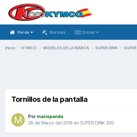
Foros
Normas
Donar
Inicio
KYMCO
MODELOS DE LA MARCA
SUPER DINK
SUPER
Tornillos de la pantalla
Por
mariopanda
28 de Marzo del 2019
en
SUPER DINK 300