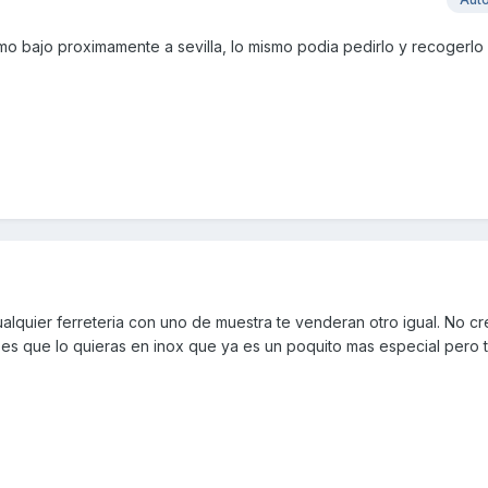
 bajo proximamente a sevilla, lo mismo podia pedirlo y recogerlo al
a cualquier ferreteria con uno de muestra te venderan otro igual. No c
es que lo quieras en inox que ya es un poquito mas especial pero 