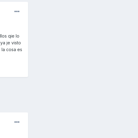
los qie lo
ya je visto
 la cosa es