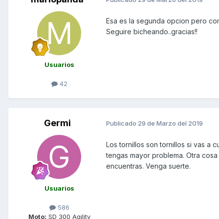
Esa es la segunda opcion pero como
Seguire bicheando..gracias!!
Usuarios
42
Germi
Publicado
29 de Marzo del 2019
Los tornillos son tornillos si vas 
tengas mayor problema. Otra cosa 
encuentras. Venga suerte.
Usuarios
586
Moto:
SD 300 Agility