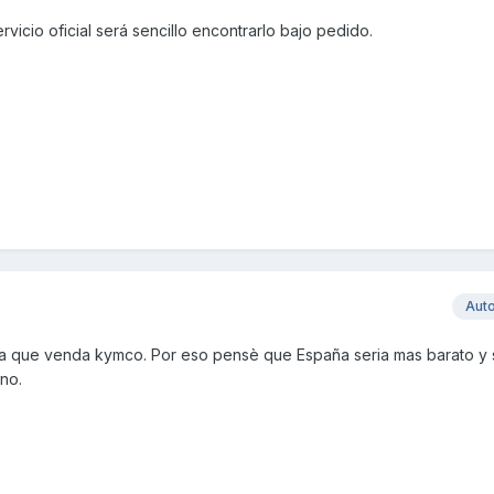
vicio oficial será sencillo encontrarlo bajo pedido.
Aut
da que venda kymco. Por eso pensè que España seria mas barato y s
no.