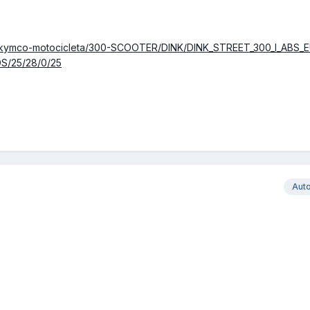
/kymco-motocicleta/300-SCOOTER/DINK/DINK_STREET_300_I_ABS_EU
S/25/28/0/25
Aut