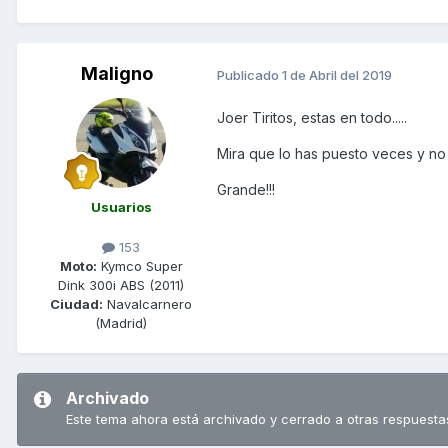
Maligno
Publicado
1 de Abril del 2019
Joer Tiritos, estas en todo.....
Mira que lo has puesto veces y no
Grande!!!
Usuarios
153
Moto:
Kymco Super
Dink 300i ABS (2011)
Ciudad:
Navalcarnero
(Madrid)
Archivado
Este tema ahora está archivado y cerrado a otras respuesta