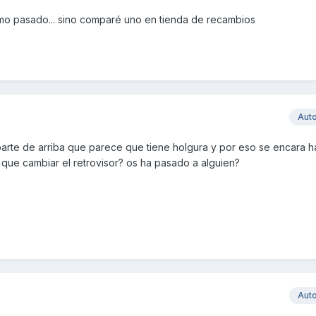
mo pasado... sino comparé uno en tienda de recambios
Aut
 parte de arriba que parece que tiene holgura y por eso se encara ha
y que cambiar el retrovisor? os ha pasado a alguien?
Aut