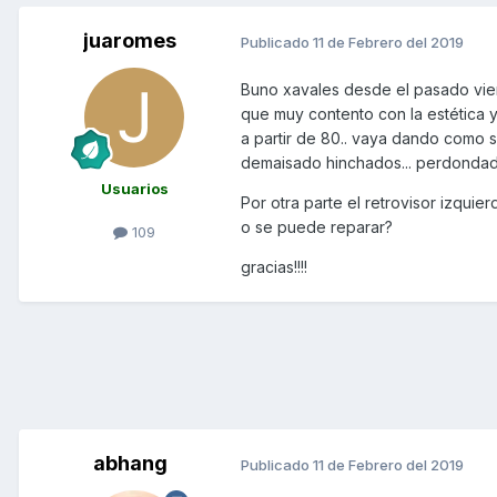
juaromes
Publicado
11 de Febrero del 2019
Buno xavales desde el pasado viern
que muy contento con la estética 
a partir de 80.. vaya dando como s
demaisado hinchados... perdondad 
Usuarios
Por otra parte el retrovisor izquie
o se puede reparar?
109
gracias!!!!
abhang
Publicado
11 de Febrero del 2019