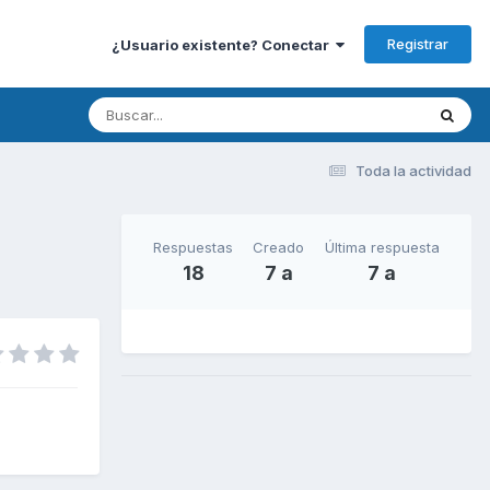
Registrar
¿Usuario existente? Conectar
Toda la actividad
Respuestas
Creado
Última respuesta
18
7 a
7 a