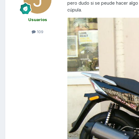
pero dudo si se peude hacer algo an
cúpula.
Usuarios
109