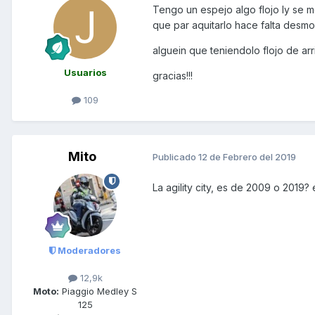
Tengo un espejo algo flojo ly se m
que par aquitarlo hace falta desmo
alguein que teniendolo flojo de ar
Usuarios
gracias!!!
109
Mito
Publicado
12 de Febrero del 2019
La agility city, es de 2009 o 2019?
Moderadores
12,9k
Moto:
Piaggio Medley S
125