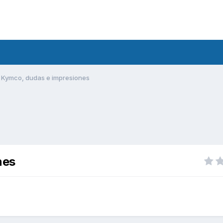
 Kymco, dudas e impresiones
nes