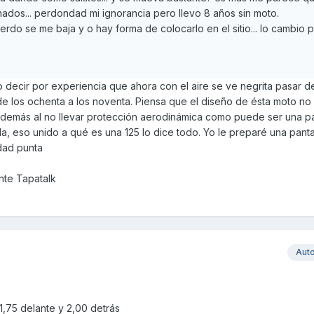
ados... perdondad mi ignorancia pero llevo 8 años sin moto.
uierdo se me baja y o hay forma de colocarlo en el sitio... lo cambio 
 decir por experiencia que ahora con el aire se ve negrita pasar d
de los ochenta a los noventa. Piensa que el diseño de ésta moto no
demás al no llevar protección aerodinámica como puede ser una pa
, eso unido a qué es una 125 lo dice todo. Yo le preparé una panta
dad punta
nte Tapatalk
Aut
1,75 delante y 2,00 detrás