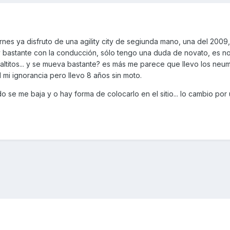
es ya disfruto de una agility city de segiunda mano, una del 2009,
y bastante con la conducción, sólo tengo una duda de novato, es n
altitos... y se mueva bastante? es más me parece que llevo los neu
mi ignorancia pero llevo 8 años sin moto.
rdo se me baja y o hay forma de colocarlo en el sitio... lo cambio po