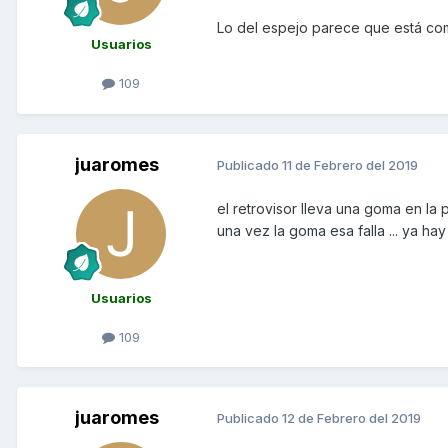
Lo del espejo parece que está co
Usuarios
109
juaromes
Publicado
11 de Febrero del 2019
el retrovisor lleva una goma en la
una vez la goma esa falla ... ya ha
Usuarios
109
juaromes
Publicado
12 de Febrero del 2019