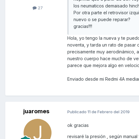
los neumaticos demaisado hinch
27
Por otra parte el retrovisor izq
nuevo o se puede reparar?
gracias!!!!
Hola, yo tengo la nueva y te puedo
noventa, y tarda un rato de pasar 
precisamente muy aerodinámico, a
nuestro cuerpo hace mucho de vela
parece que mejora algo en veloci
Enviado desde mi Redmi 4A media
juaromes
Publicado
11 de Febrero del 2019
ok gracias
revisaré la presión , según manual 