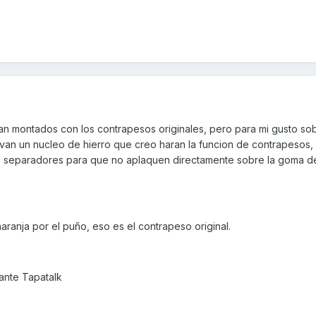
an montados con los contrapesos originales, pero para mi gusto s
van un nucleo de hierro que creo haran la funcion de contrapesos, 
 separadores para que no aplaquen directamente sobre la goma de
naranja por el puño, eso es el contrapeso original.
nte Tapatalk