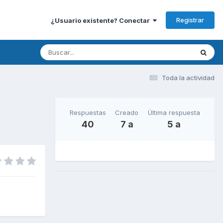
Registrar
¿Usuario existente? Conectar
Toda la actividad
Respuestas
Creado
Última respuesta
40
7 a
5 a