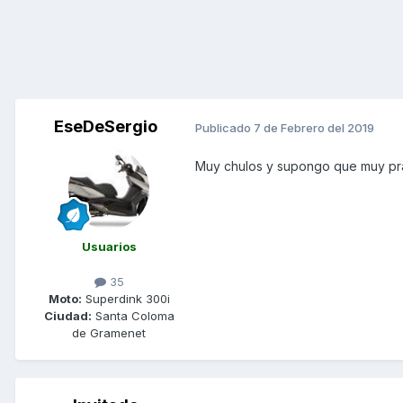
EseDeSergio
Publicado
7 de Febrero del 2019
Muy chulos y supongo que muy prá
Usuarios
35
Moto:
Superdink 300i
Ciudad:
Santa Coloma
de Gramenet