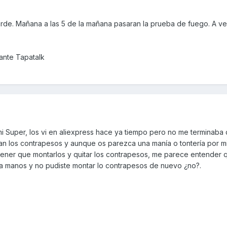
rde. Mañana a las 5 de la mañana pasaran la prueba de fuego. A ver
nte Tapatalk
 Super, los vi en aliexpress hace ya tiempo pero no me terminaba 
an los contrapesos y aunque os parezca una manía o tontería por m
tener que montarlos y quitar los contrapesos, me parece entender 
ra manos y no pudiste montar lo contrapesos de nuevo ¿no?.