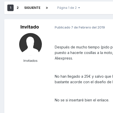
1
2
SIGUIENTE
Página 1 de 2
Invitado
Publicado
7 de Febrero del 2019
Después de mucho tiempo (pido pe
puesto a hacerle cosillas a la m
Aliexpress.
Invitados
No han llegado a 25€ y salvo que l
bastante acorde con el diseño de 
No se si insertaré bien el enlace.