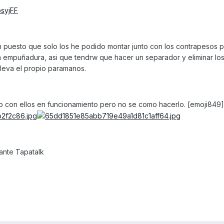
bsyjFF
on puesto que solo los he podido montar junto con los contrapesos 
a empuñadura, asi que tendrw que hacer un separador y eliminar lo
lleva el propio paramanos.
eo con ellos en funcionamiento pero no se como hacerlo. [emoji849]
nte Tapatalk