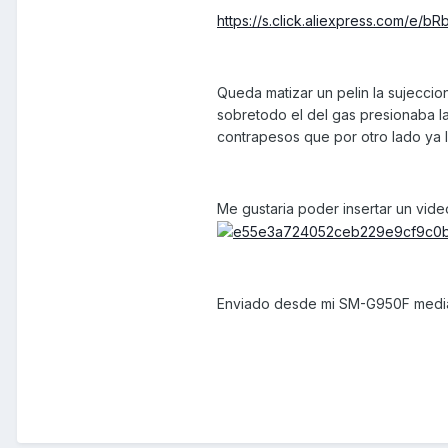
https://s.click.aliexpress.com/e/bR
Queda matizar un pelin la sujecci
sobretodo el del gas presionaba l
contrapesos que por otro lado ya 
Me gustaria poder insertar un vid
Enviado desde mi SM-G950F media