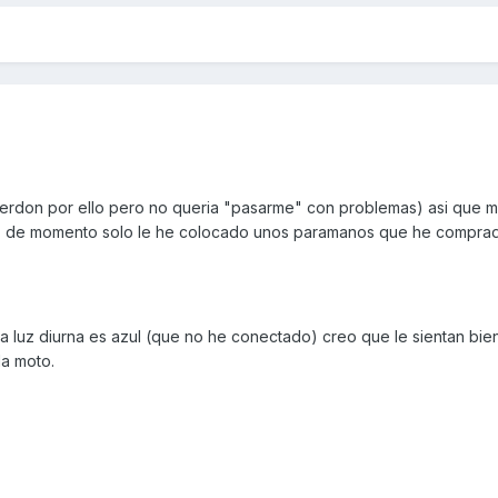
rdon por ello pero no queria "pasarme" con problemas) asi que 
oto, de momento solo le he colocado unos paramanos que he compra
a luz diurna es azul (que no he conectado) creo que le sientan bie
la moto.