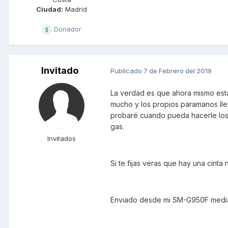
Ciudad:
Madrid
Donador
Invitado
Publicado
7 de Febrero del 2019
La verdad es que ahora mismo est
mucho y los propios paramanos lle
probaré cuando pueda hacerle los
gas.
Invitados
Si te fijas veras que hay una cinta 
Enviado desde mi SM-G950F media