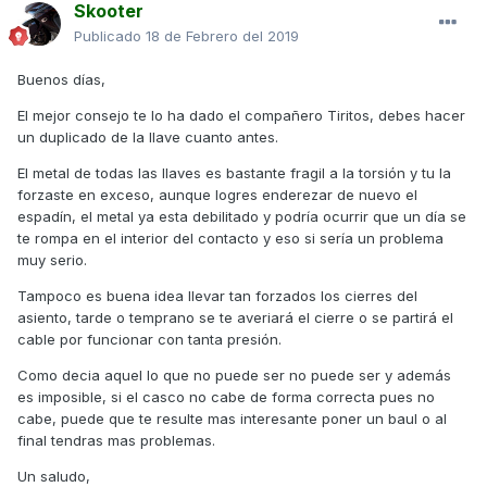
Skooter
Publicado
18 de Febrero del 2019
Buenos días,
El mejor consejo te lo ha dado el compañero Tiritos, debes hacer
un duplicado de la llave cuanto antes.
El metal de todas las llaves es bastante fragil a la torsión y tu la
forzaste en exceso, aunque logres enderezar de nuevo el
espadín, el metal ya esta debilitado y podría ocurrir que un día se
te rompa en el interior del contacto y eso si sería un problema
muy serio.
Tampoco es buena idea llevar tan forzados los cierres del
asiento, tarde o temprano se te averiará el cierre o se partirá el
cable por funcionar con tanta presión.
Como decia aquel lo que no puede ser no puede ser y además
es imposible, si el casco no cabe de forma correcta pues no
cabe, puede que te resulte mas interesante poner un baul o al
final tendras mas problemas.
Un saludo,