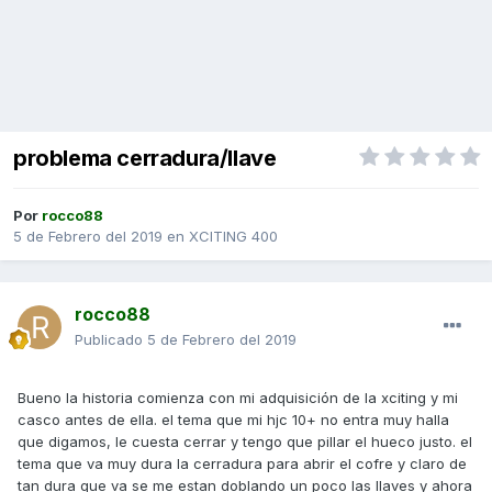
problema cerradura/llave
Por
rocco88
5 de Febrero del 2019
en
XCITING 400
rocco88
Publicado
5 de Febrero del 2019
Bueno la historia comienza con mi adquisición de la xciting y mi
casco antes de ella. el tema que mi hjc 10+ no entra muy halla
que digamos, le cuesta cerrar y tengo que pillar el hueco justo. el
tema que va muy dura la cerradura para abrir el cofre y claro de
tan dura que va se me estan doblando un poco las llaves y ahora