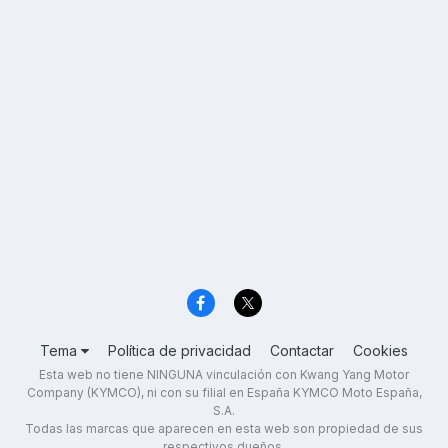
Tema
Política de privacidad
Contactar
Cookies
Esta web no tiene NINGUNA vinculación con Kwang Yang Motor
Company (KYMCO), ni con su filial en España KYMCO Moto España,
S.A.
Todas las marcas que aparecen en esta web son propiedad de sus
respectivos dueños.