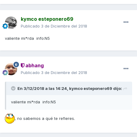
kymco esteponero69
Publicado
3 de Diciembre del 2018
valiente mi*rda info:N5
abhang
Publicado
3 de Diciembre del 2018
En 3/12/2018 a las 14:24,
kymco esteponero69
dijo:
valiente mi*rda info:N5
, no sabemos a qué te refieres.