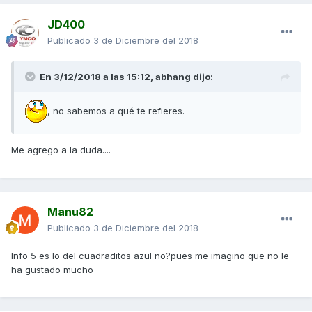
JD400
Publicado
3 de Diciembre del 2018
En 3/12/2018 a las 15:12,
abhang
dijo:
, no sabemos a qué te refieres.
Me agrego a la duda....
Manu82
Publicado
3 de Diciembre del 2018
Info 5 es lo del cuadraditos azul no?pues me imagino que no le
ha gustado mucho