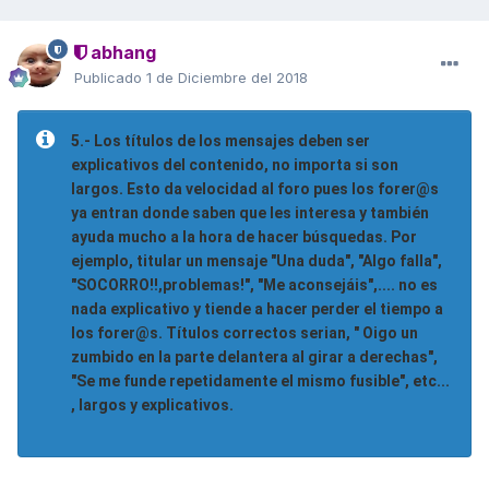
abhang
Publicado
1 de Diciembre del 2018
5.- Los títulos de los mensajes deben ser
explicativos del contenido, no importa si son
largos. Esto da velocidad al foro pues los forer@s
ya entran donde saben que les interesa y también
ayuda mucho a la hora de hacer búsquedas. Por
ejemplo, titular un mensaje "Una duda", "Algo falla",
"SOCORRO!!,problemas!", "Me aconsejáis",.... no es
nada explicativo y tiende a hacer perder el tiempo a
los forer@s. Títulos correctos serian, " Oigo un
zumbido en la parte delantera al girar a derechas",
"Se me funde repetidamente el mismo fusible", etc...
, largos y explicativos.