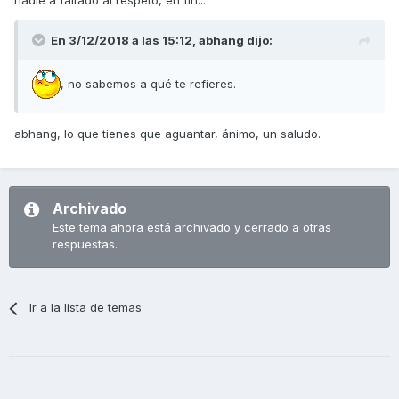
En 3/12/2018 a las 15:12,
abhang
dijo:
, no sabemos a qué te refieres.
abhang, lo que tienes que aguantar, ánimo, un saludo.
Archivado
Este tema ahora está archivado y cerrado a otras
respuestas.
Ir a la lista de temas