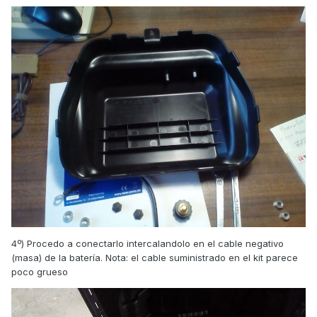
4º) Procedo a conectarlo intercalandolo en el cable negativo
(masa) de la batería. Nota: el cable suministrado en el kit parece
poco grueso