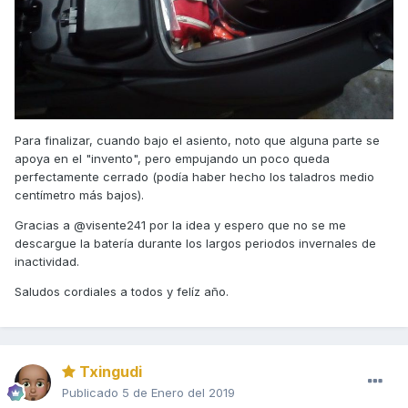
Para finalizar, cuando bajo el asiento, noto que alguna parte se
apoya en el "invento", pero empujando un poco queda
perfectamente cerrado (podía haber hecho los taladros medio
centímetro más bajos).
Gracias a @visente241 por la idea y espero que no se me
descargue la batería durante los largos periodos invernales de
inactividad.
Saludos cordiales a todos y felíz año.
Txingudi
Publicado
5 de Enero del 2019