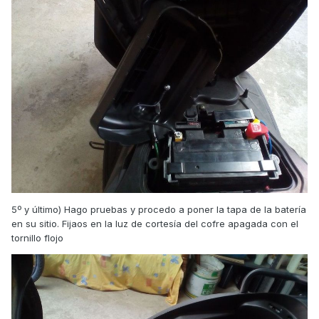
5º y último) Hago pruebas y procedo a poner la tapa de la batería
en su sitio. Fijaos en la luz de cortesía del cofre apagada con el
tornillo flojo