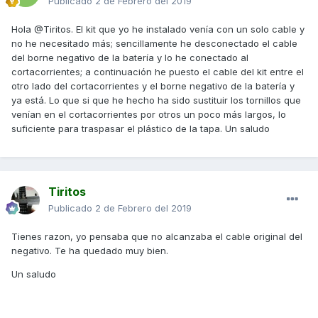
Publicado
2 de Febrero del 2019
Hola @Tiritos. El kit que yo he instalado venía con un solo cable y
no he necesitado más; sencillamente he desconectado el cable
del borne negativo de la batería y lo he conectado al
cortacorrientes; a continuación he puesto el cable del kit entre el
otro lado del cortacorrientes y el borne negativo de la batería y
ya está. Lo que si que he hecho ha sido sustituir los tornillos que
venían en el cortacorrientes por otros un poco más largos, lo
suficiente para traspasar el plástico de la tapa. Un saludo
Tiritos
Publicado
2 de Febrero del 2019
y así por dentro
Tienes razon, yo pensaba que no alcanzaba el cable original del
negativo. Te ha quedado muy bien.
Un saludo