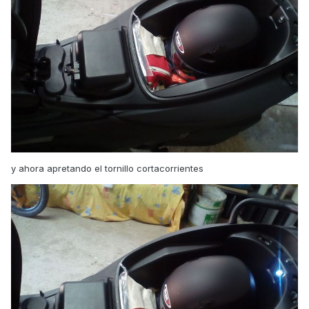
y ahora apretando el tornillo cortacorrientes