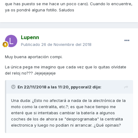
que has puesto se me hace un poco caro). Cuando lo encuentre,
ya os pondré alguna fotillo. Saludos
Lupenn
Publicado
26 de Noviembre del 2018
Muy buena aportación compi.
La única pega me imagino que cada vez que lo quitas olvídate
del reloj no??? Jejejejejeje
En 22/11/2018 a las 11:20,
ppycoral2
dijo:
Una duda: ¿Esto no afectará a nada de la alectrónica de la
moto como la centralita, etc.?; es que hace tiempo me
enteré que si intentabas cambiar la batería a algunos
coches de los de ahora se "desprogramaba" la centralita
electronica y luego no podían ni arrancar. ¿Qué opinais?