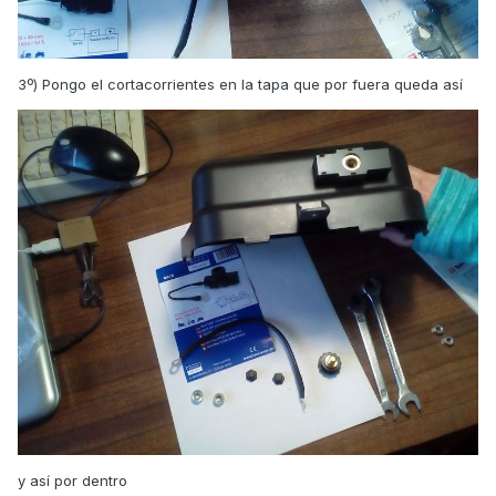
3º) Pongo el cortacorrientes en la tapa que por fuera queda así
y así por dentro