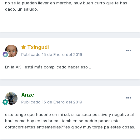
no se la pueden llevar en marcha, muy buen curro que te has
dado, un saludo.
Txingudi
Publicado
15 de Enero del 2019
En la AK está más complicado hacer eso ..
Anze
Publicado
15 de Enero del 2019
1º) Desmonto el kit y sustituyo los tornillos por otros iguales
esto tengo que hacerlo en mi sd, si se saca positivo y negativo al
pero más largos
baul como hay en los bricos tambien se podria poner este
cortacorrientes entremedias??es q soy muy torpe pa estas cosas.