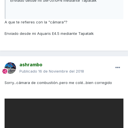
Enviado desde mi SM-J510FN mediante Tapatalk
A que te refieres con la "cámara"?
Enviado desde mi Aquaris E4.5 mediante Tapatalk
ashrambo
Publicado
16 de Noviembre del 2018
Sorry...cámara de combustión..pero me colé...bien corregido