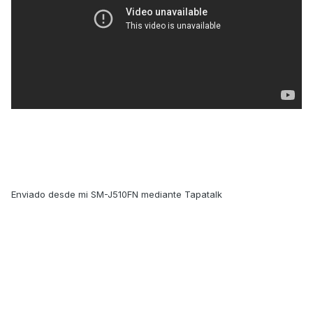
Enviado desde mi SM-J510FN mediante Tapatalk