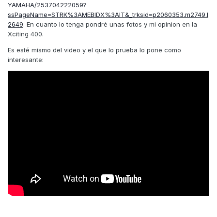
YAMAHA/253704222059?
ssPageName=STRK%3AMEBIDX%3AIT&_trksid=p2060353.m2749.l
2649
. En cuanto lo tenga pondré unas fotos y mi opinion en la
Xciting 400.
Es esté mismo del video y el que lo prueba lo pone como
interesante: