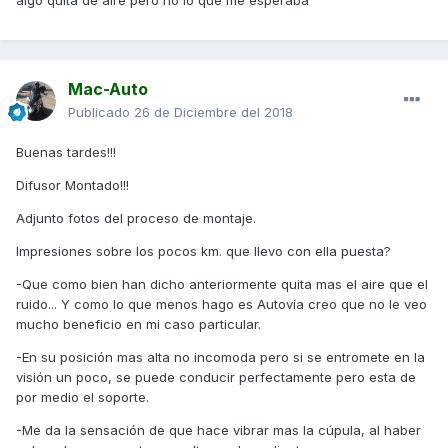
algo quita de aire pero no lo que me esperaba
Mac-Auto
Publicado
26 de Diciembre del 2018
Buenas tardes!!!
Difusor Montado!!!
Adjunto fotos del proceso de montaje.
Impresiones sobre los pocos km. que llevo con ella puesta?
-Que como bien han dicho anteriormente quita mas el aire que el
ruido... Y como lo que menos hago es Autovía creo que no le veo
mucho beneficio en mi caso particular.
-En su posición mas alta no incomoda pero si se entromete en la
visión un poco, se puede conducir perfectamente pero esta de
por medio el soporte.
-Me da la sensación de que hace vibrar mas la cúpula, al haber