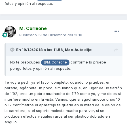
fotos y opinión al respecto.
M. Corleone
Publicado
19 de Diciembre del 2018
En 19/12/2018 a las 11:56,
Mac-Auto
dijo:
No te preocupes
conforme lo pruebe
@M. Corleone
pongo fotos y opinión al respecto.
Te voy a pedir ya el favor completo, cuando lo pruebes, en
parado, agáchate un poco, simulando que, en lugar de un tiarrón
de 1'92, eres un pobre muchacho de 1'79 como yo, y me dices si
interfiere mucho en la vista. Vamos, que si agachándote unos 10
o 12 centímetros el aparatejo te queda en la mitad de la visión de
la carretera, si el soporte molesta mucho para ver, si se
producen efectos visuales raros al ser plástico doblado en
ángulo...