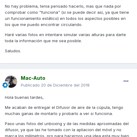
No hay problema, tenia pensado hacerlo, mas que nada por
!Gracias!
comprobar como "funciona" (si se puede decir así, ya que tiene
un funcionamiento estático) en todos los aspectos posibles en
los que me puedo encontrar circulando.
Haré varias fotos en intentare simular varias alturas para darte
toda la información que me sea posible.
Saludos.
Mac-Auto
Publicado
20 de Diciembre del 2018
Hola buenas tardes,
Me acaban de entregar el Difusor de aire de la cúpula, tengo
muchas ganas de montarlo y probarlo a ver si funciona.
Paso unas fotos del unboxing y de las medidas aproximadas del
difusor, ya que las he tomado con la apliacion del móvil y no
marca los milímetros, pro para hacernos una idea esta muy bien.