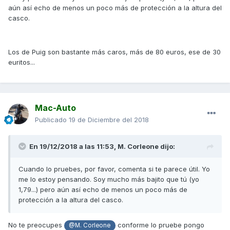
aún así echo de menos un poco más de protección a la altura del
En cuanto lo monte os paso fotos.
casco.
Los de Puig son bastante más caros, más de 80 euros, ese de 30
euritos...
Mac-Auto
Publicado
19 de Diciembre del 2018
En 19/12/2018 a las 11:53,
M. Corleone
dijo:
Cuando lo pruebes, por favor, comenta si te parece útil. Yo
me lo estoy pensando. Soy mucho más bajito que tú (yo
1,79...) pero aún así echo de menos un poco más de
protección a la altura del casco.
No te preocupes
conforme lo pruebe pongo
@M. Corleone