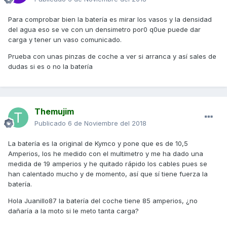
Para comprobar bien la batería es mirar los vasos y la densidad
del agua eso se ve con un densimetro por0 q0ue puede dar
carga y tener un vaso comunicado.
Prueba con unas pinzas de coche a ver si arranca y así sales de
dudas si es o no la batería
Themujim
Publicado
6 de Noviembre del 2018
La batería es la original de Kymco y pone que es de 10,5
Amperios, los he medido con el multimetro y me ha dado una
medida de 19 amperios y he quitado rápido los cables pues se
han calentado mucho y de momento, así que sí tiene fuerza la
batería.
Hola Juanillo87 la batería del coche tiene 85 amperios, ¿no
dañaría a la moto si le meto tanta carga?