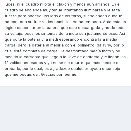
luces, ni el cuadro ni pita el claxon y menos aún arranca: En el
cuadro se enciende muy tenue intentando iluminarse y le falta
fuerza para hacerlo, los leds de los faros, sí encienden aunque
no con toda su fuerza, las bombillas no hacen nada. Ante esto, lo
lógico es pensar en la batería que este descargada y no de todo
su voltaje, pues los síntomas de la moto son justamente esos. Así
que quite la batería y la medí esperando encontrarla a media
carga, pero la batería al medirla con el polímetro, da 13,1V, por lo
cual está completa de carga. He desmontado medía moto y he
medido la corriente que llega a la llave de contacto y le llegan los
12 voltios necesarios y ya no se me ocurre que más medirle o
probarle, por lo cual, os agradezco cualquier ayuda o consejo
que me podáis dar. Gracias por leerme.