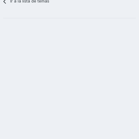
Ir a la lista de temas