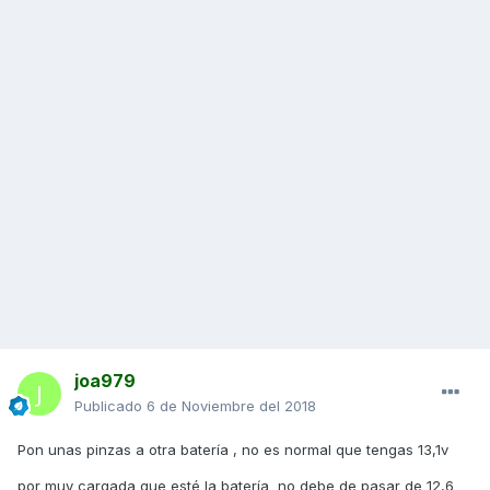
joa979
Publicado
6 de Noviembre del 2018
Pon unas pinzas a otra batería , no es normal que tengas 13,1v
por muy cargada que esté la batería no debe de pasar de 12,6