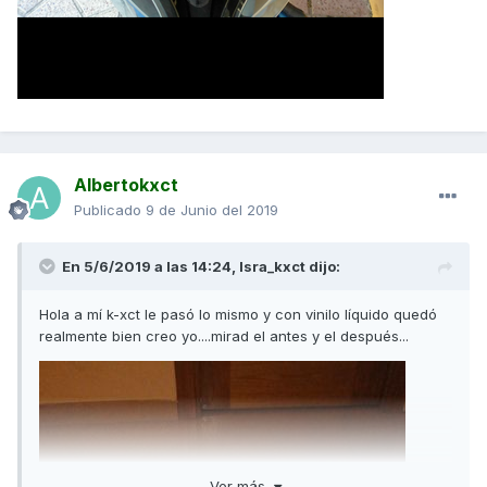
Albertokxct
Publicado
9 de Junio del 2019
En 5/6/2019 a las 14:24,
Isra_kxct
dijo:
Hola a mí k-xct le pasó lo mismo y con vinilo líquido quedó
realmente bien creo yo....mirad el antes y el después...
Ver más