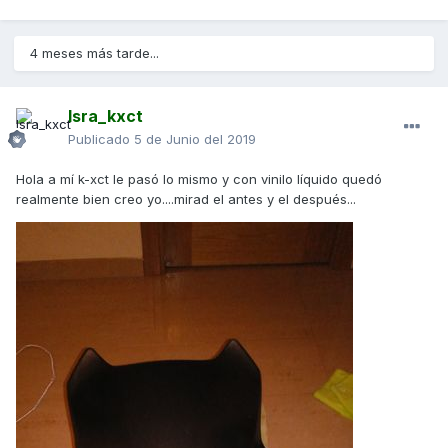
4 meses más tarde...
Isra_kxct
Publicado
5 de Junio del 2019
Hola a mí k-xct le pasó lo mismo y con vinilo líquido quedó
realmente bien creo yo....mirad el antes y el después...