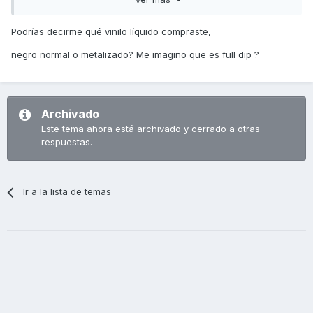
Podrías decirme qué vinilo líquido compraste,
negro normal o metalizado? Me imagino que es full dip ?
Archivado
Este tema ahora está archivado y cerrado a otras
respuestas.
Ir a la lista de temas