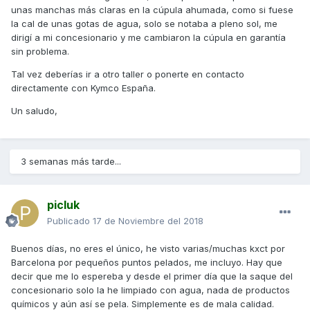
unas manchas más claras en la cúpula ahumada, como si fuese
la cal de unas gotas de agua, solo se notaba a pleno sol, me
dirigí a mi concesionario y me cambiaron la cúpula en garantía
sin problema.
Tal vez deberías ir a otro taller o ponerte en contacto
directamente con Kymco España.
Un saludo,
3 semanas más tarde...
picluk
Publicado
17 de Noviembre del 2018
Buenos días, no eres el único, he visto varias/muchas kxct por
Barcelona por pequeños puntos pelados, me incluyo. Hay que
decir que me lo espereba y desde el primer día que la saque del
concesionario solo la he limpiado con agua, nada de productos
químicos y aún así se pela. Simplemente es de mala calidad.