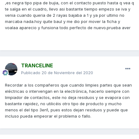
,es negra tipo pipa de bujia, con el contacto puesto hasta q vea q
te salga en el cuadro, llevo asi bastante tiempo empezo se iva y
venia cuando queria de 2 rayas bajaba a 1 y ya por ultimo no
marcaba nada.hoy quite baul y me dio por mover la ficha y
voalaa aparecio y funsiona todo perfecto de nuevo.prueba aver
TRANCELINE
Publicado
20 de Noviembre del 2020
Recordar a los compañeros que cuando limpies partes que sean
eléctricas o intervengan en la electrónica, hacerlo siempre con
limpiador de contactos, este no deja residuos y se evapora con
bastante rapidez, no utilicéis otro tipo de producto y mucho
menos el del tipo 3en1, pues estos dejan residuos y puede que
incluso pueda empeorar el problema o fallo.