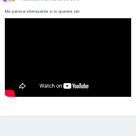
Me parece interesante si lo quereis ver