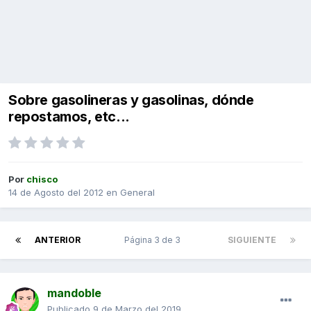
Sobre gasolineras y gasolinas, dónde
repostamos, etc...
Por
chisco
14 de Agosto del 2012
en
General
ANTERIOR
Página 3 de 3
SIGUIENTE
mandoble
Publicado
9 de Marzo del 2019