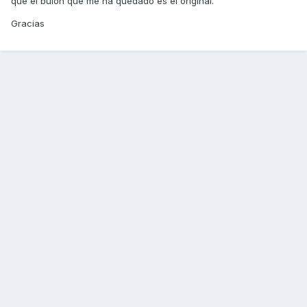
que el bulon que me ha quedado es el original.
Gracias