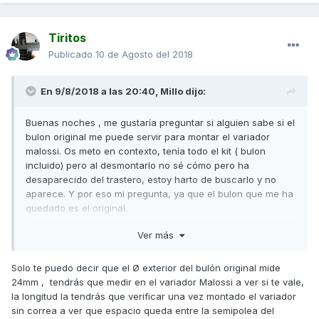
Tiritos
Publicado
10 de Agosto del 2018
En 9/8/2018 a las 20:40,
Millo
dijo:
Buenas noches , me gustaría preguntar si alguien sabe si el
bulon original me puede servir para montar el variador
malossi. Os meto en contexto, tenía todo el kit ( bulon
incluido) pero al desmontarlo no sé cómo pero ha
desaparecido del trastero, estoy harto de buscarlo y no
aparece. Y por eso mi pregunta, ya que el bulon que me ha
quedado es el original.
Gracias
Ver más
Solo te puedo decir que el Ø exterior del bulón original mide
24mm , tendrás que medir en el variador Malossi a ver si te vale,
la longitud la tendrás que verificar una vez montado el variador
sin correa a ver que espacio queda entre la semipolea del