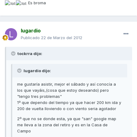
Es broma
lugardio
Publicado
22 de Marzo del 2012
tockrra dijo:
lugardio dijo:
me gustaría asistir, mejor el sábado y así conocía a
los que vayáis,(cosa que estoy deseando) pero
"tengo tres problemas"
1º que dependo del tiempo ya que hacer 200 km ida y
200 de vuelta lloviendo o con viento seria agotador
2º que no se donde esta, ya que "san" google map
me lleva a la zona del retiro y es en la Casa de
Campo