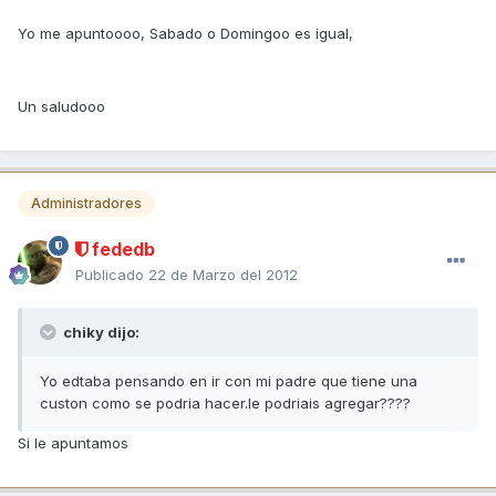
Yo me apuntoooo, Sabado o Domingoo es igual,
Un saludooo
Administradores
fededb
Publicado
22 de Marzo del 2012
chiky dijo:
Yo edtaba pensando en ir con mi padre que tiene una
custon como se podria hacer.le podriais agregar????
Si le apuntamos