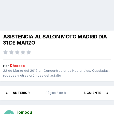
ASISTENCIA AL SALON MOTO MADRID DIA
31 DE MARZO
Por
fededb
22 de Marzo del 2012
en
Concentraciones Nacionales, Quedadas,
rodadas y otras crónicas del asfalto
ANTERIOR
Página 2 de 8
SIGUIENTE
jomocu