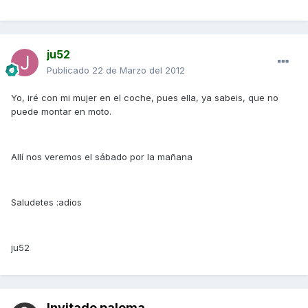
ju52
Publicado
22 de Marzo del 2012
Yo, iré con mi mujer en el coche, pues ella, ya sabeis, que no
puede montar en moto.
Allí nos veremos el sábado por la mañana
Saludetes :adios
ju52
Invitado paloma