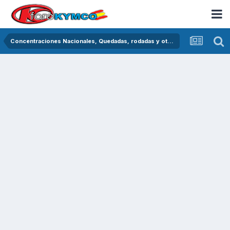
Concentraciones Nacionales, Quedadas, rodadas y otras crónicas del asfalto