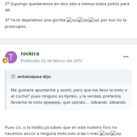
2º Supongo quedaremos en otro sitio e iremos todos juntos para
alli
3º Ya te dejariamos una gorrilla
por eso no te
preocupes.
tockrra
Publicado
22 de Marzo del 2012
antoniojose dijo:
Me gustaría apuntarme y asistir, pero que me llevo la moto o
el coche? pues ninguno es Kymko, y la verdad, preferiría
llevarme la moto jejejejeje, que opináis.... :silbando :silbando
Pues co...o la motito,ya sabes que en este nuestro foro no
hacemos ascos a ninguna moto,solo a las t-max