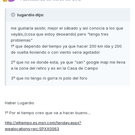
lugardio dijo:
me gustaría asistir, mejor el sábado y así conocía a los que
vayáis,(cosa que estoy deseando) pero "tengo tres
problemas"
1º que dependo del tiempo ya que hacer 200 km ida y 200
de vuelta lloviendo o con viento seria agotador
2º que no se donde esta, ya que "san" google map me lleva
a la zona del retiro y es en la Casa de Campo
3º que no tengo ni gorra ni polo del foro
Haber Lugardio.
1º Por el tiempo creo que va a hacer bueno....
http://eltiempo.es.msn.com/tenday.aspx?
wealocations=wc:SPXX0063