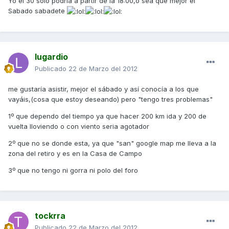
Yo el 30 solo podria a partir de la 18:00,o sea que mejor el
Sabado sabadete
lugardio
Publicado
22 de Marzo del 2012
me gustaría asistir, mejor el sábado y así conocía a los que
vayáis,(cosa que estoy deseando) pero "tengo tres problemas"
1º que dependo del tiempo ya que hacer 200 km ida y 200 de
vuelta lloviendo o con viento seria agotador
2º que no se donde esta, ya que "san" google map me lleva a la
zona del retiro y es en la Casa de Campo
3º que no tengo ni gorra ni polo del foro
tockrra
Publicado
22 de Marzo del 2012